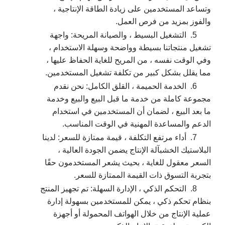
وتساعد المستخدمين على زيادة الطاقة الإنتاجية ،
والفوز بمزيد من فرص العمل.
5.
التشغيل البسيط ، والصيانة المريحة: واجهة
تشغيل منتجاتنا بسيطة وواضحة وسهلة الاستخدام ،
وفي الوقت نفسه ، من المريح للغاية الحفاظ عليها ،
مما يقلل بشكل كبير من تكلفة تشغيل المستخدمين.
6.
الخدمة الحميمة ، القلق الكامل: نحن نقدم
مجموعة كاملة من خدمة ما قبل البيع والبيع وخدمة
ما بعد البيع ، لضمان أن المستخدمين في استخدام
الدعم والمساعدة المهنية في الوقت المناسب.
7.
أداء مرتفع التكلفة ، قيمة ممتازة للسعر: لدينا
البلاستيك الخشب
آلة الإنتاج
يضمن الجودة العالية ،
السعر معقول للغاية ، بحيث يشعر المستخدمون حقًا
بتجربة التسوق ذات القيمة الممتازة للسعر.
8.
التحكم الذكي ، الإدارة السهلة: تم تجهيز المنتج
بنظام تحكم ذكي ، يمكن للمستخدمين بسهولة إدارة
عملية الإنتاج من خلال الهواتف المحمولة أو أجهزة