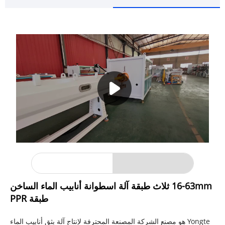
16-63mm ثلاث طبقة آلة اسطوانة أنابيب الماء الساخن
طبقة PPR
Yongte هو مصنع الشركة المصنعة المحترفة لإنتاج آلة بثق أنابيب الماء