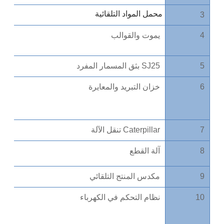
محمل المواد التلقائية
3
4
يموت والقوالب
5
SJ25 بثق المسمار المفرد
6
خزان التبريد والمعايرة
7
Caterpillar تنقل الآلة
8
آلة القطع
9
مكدس المنتج التلقائي
10
نظام التحكم في الكهرباء