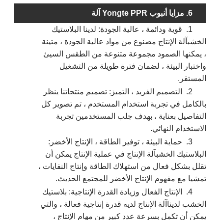
6. مزايا أنبوب Yongte PPR
آلة
1.
قوية ودائمة ، عالية الجودة: لدينا البلاستيك
الخشب
آلة الإنتاج
مصنوع من مواد عالية الجودة ، متينة
، يمكنها الصمود مجموعة متنوعة من الطقس السيئ
واختبار البيئة ، لضمان فترة طويلة من التشغيل
المستقر.
2.
التصميم الفريد ، التميز: تصميم منتجاتنا ينظر
بالكامل في تجربة استخدام المستخدم ، تم تصوير كل
التفاصيل بعناية ، بهدف جلب المستخدمين تجربة
الاستخدام النهائي.
3.
حماية البيئة ، توفير الطاقة ، الإنتاج الأخضر:
البلاستيك الخشب
آلة الإنتاج
في عملية الإنتاج يمكن أن
تقلل بشكل فعال من استهلاك الطاقة وإنتاج النفايات ،
تمشيا مع مفهوم الإنتاج الأخضر للمجتمع الحديث.
4.
الإنتاج الفعال وزيادة القدرة الإنتاجية: بلاستيك
الخشب لدينا
آلة الإنتاج
لديه قدرة إنتاجية فعالة ، والتي
يمكن أن تكمل بسرعة عدد كبير من مهام الإنتاج ،