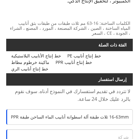
الكمبيوتر ، لتحقيق الإنتاج الذكي.
الكلمات الساخنة: 16-63 مم ثلاث طبقات من طبقات بثق أنابيب
المياه الساخنة ، الصين ، الشركة المصنعة ، المورد ، المصنع ، الشراء
، الجودة ، CE ، السعر
الفئة ذات الصلة
خط إنتاج أنابيب PE
خط إنتاج الأنابيب البلاستيكية
خط إنتاج أنابيب PPR
ماكينة خرطوم مطاط
خط إنتاج أنابيب الري
إرسال استفسار
لا تتردد في تقديم استفسارك في النموذج أدناه. سوف نقوم
بالرد عليك خلال 24 ساعة.