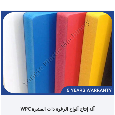
آلة إنتاج ألواح الرغوة ذات القشرة WPC