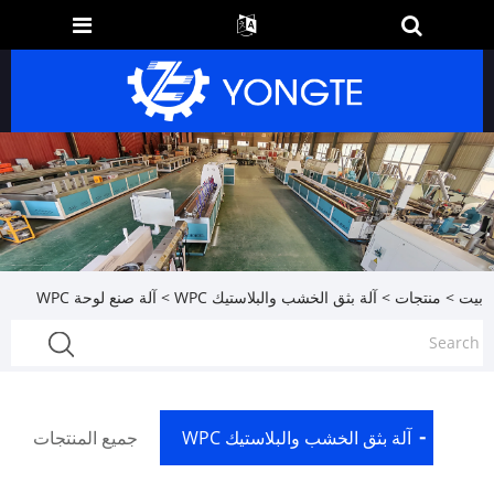
بيت
>
منتجات
>
آلة بثق الخشب والبلاستيك WPC
> آلة صنع لوحة WPC
آلة بثق الخشب والبلاستيك WPC
جميع المنتجات