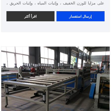
على مزايا للوزن الخفيف ، وإثبات المياه ، وإثبات الحريق ،
وإثبات الحشرات ، ولا ضرر للإنسان ، والعملية السهلة ، والقوة
العالية والمظهر الجميل.
إرسال استفسار
اقرأ أكثر