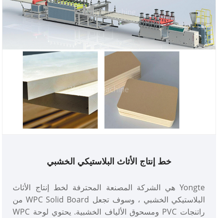
وحلول متكاملة شاملة.
خط إنتاج الأثاث البلاستيكي الخشبي
Yongte هي الشركة المصنعة المحترفة لخط إنتاج الأثاث
البلاستيكي الخشبي ، وسوف تجعل WPC Solid Board من
راتنجات PVC ومسحوق الألياف الخشبية. يحتوي لوحة WPC