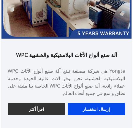
آلة صنع ألواح الأثاث البلاستيكية والخشبية WPC
Yongte هي شركة مصنعة تنتج آلة صنع ألواح الأثاث WPC
البلاستيكية الخشبية، نحن نوفر آلات عالية الجودة وخدمة
عملاء رائعة، آلة صنع ألواح الأثاث WPC الخاصة بنا مثبتة على
نطاق واسع في جميع أنحاء العالم.
إرسال استفسار
اقرأ أكثر