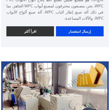
WPC، نحن مصنعون محترفون لمصنع أبواب WPC الجاهز، بما
في ذلك آلة صنع إطار الباب WPC، آلة صنع ألواح الأبواب
WPC، والآلات المساعدة.
إرسال استفسار
اقرأ أكثر