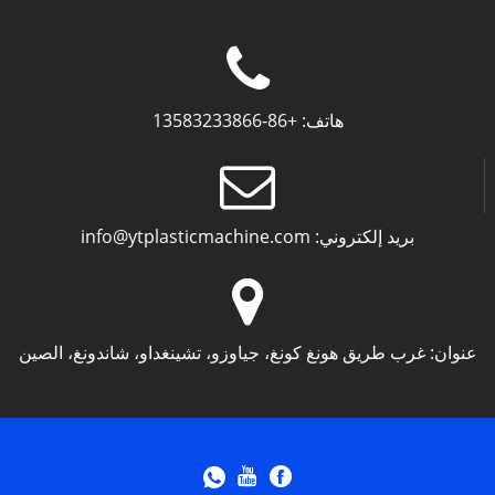
هاتف:
+86-13583233866
بريد إلكتروني:
info@ytplasticmachine.com
عنوان:
غرب طريق هونغ كونغ، جياوزو، تشينغداو، شاندونغ، الصين