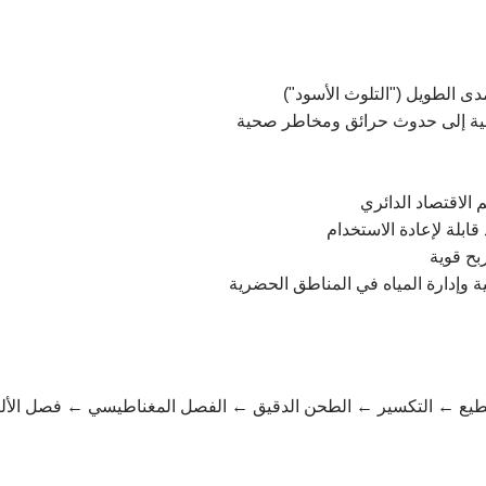
دى الطويل ("التلوث الأسود")
نونية إلى حدوث حرائق ومخاطر صحية
 الاقتصاد الدائري
ابلة لإعادة الاستخدام
بح قوية
ائية وإدارة المياه في المناطق الحضرية
لتقطيع ← التكسير ← الطحن الدقيق ← الفصل المغناطيسي ← فصل الأ