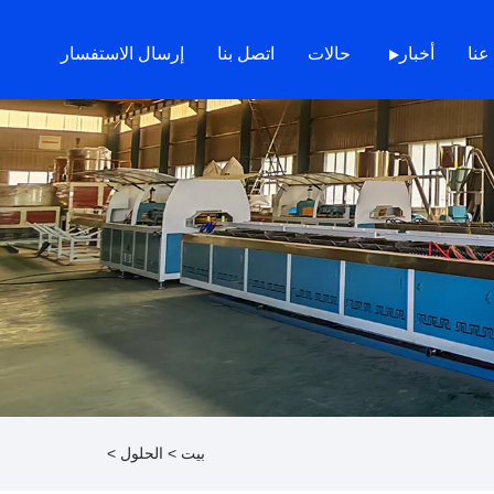
عنا
أخبار
حالات
اتصل بنا
إرسال الاستفسار
بيت
>
الحلول
>