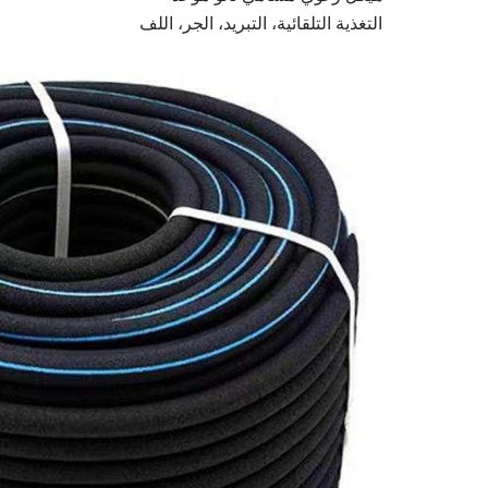
التغذية التلقائية، التبريد، الجر، اللف