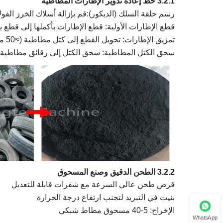
3.2.1 خط إعادة تدوير الإطارات المطاطية
رسم حلقة السلك (الديكور):
قم بإزالة أسلاك الخرز الفولا
قطع الإطارات الأولية:
قطع الإطارات بأكملها إلى قطع ي
تمزيق الإطارات:
تحويل القطع إلى كتل مطاطية (≈50 مم)،
سحق الكتل المطاطية:
سحق الكتل إلى رقائق مطاطية
3.2.2 الطحن الدقيق وصنع المسحوق
قرص طحن عالي السرعة مع شفرات قابلة للتعديل
بنيت في التبريد لتجنب ارتفاع درجة الحرارة
الإخراج: 5-40 مسحوق مطاط شبكي
WhatsApp