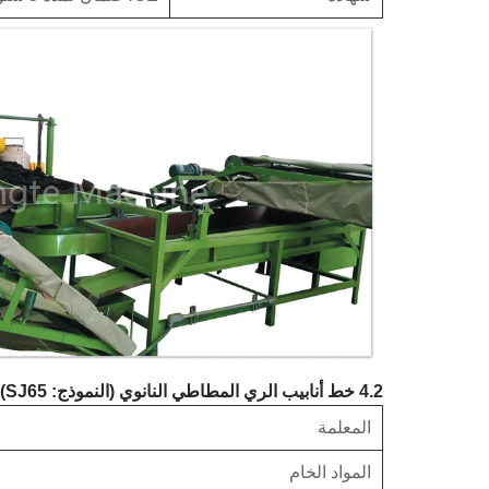
4.2
خط أنابيب الري المطاطي النانوي (النموذج: SJ65)
المعلمة
المواد الخام