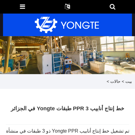
بيت
>
حالات
>
خط إنتاج أنابيب PPR 3 طبقات Yongte في الجزائر
تم تشغيل خط إنتاج أنابيب Yongte PPR ذو 3 طبقات في منشأة