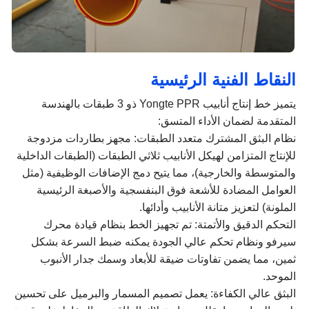
النقاط الفنية الرئيسية
يتميز خط إنتاج أنابيب Yongte PPR ذو 3 طبقات بالهندسة
المتقدمة لضمان الأداء المتسق:
نظام البثق المشترك متعدد الطبقات: مجهز بطاردات مزدوجة
للإنتاج المتزامن لهيكل الأنابيب ثلاثي الطبقات (الطبقات الداخلية
والمتوسطة والخارجية)، مما يتيح دمج الإضافات الوظيفية (مثل
العوامل المضادة للأشعة فوق البنفسجية والأصبغة الرئيسية
الملونة) لتعزيز متانة الأنابيب وأدائها.
التحكم الدقيق والأتمتة: تم تجهيز الخط بنظام قيادة محرك
سيرفو ونظام تحكم عالي الجودة يمكنه ضبط السرعة بشكل
ثمين، مما يضمن تفاوتات ضيقة للأبعاد وسمك جدار الأنبوب
الموحد.
البثق عالي الكفاءة: يعمل تصميم المسمار والبرميل على تحسين