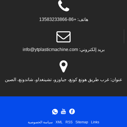
هاتف:
+86-13583233866
بريد إلكتروني:
info@ytplasticmachine.com
عنوان:
غرب طريق هونغ كونغ، جياوزو، تشينغداو، شاندونغ، الصين
Links
Sitemap
RSS
XML
سياسة الخصوصية