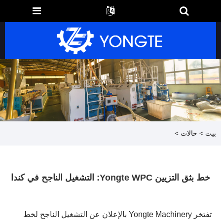
بيت
>
حالات
>
خط بثق التزيين Yongte WPC: التشغيل الناجح في كندا
تفتخر Yongte Machinery بالإعلان عن التشغيل الناجح لخط