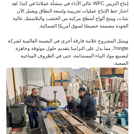
إنتاج التزيين WPC عالي الأداء في منشأة عملائنا في كندا. لقد
اجتاز خط الإنتاج عمليات تجريبية واسعة النطاق ويعمل الآن
بثبات، وينتج ألواح أسطح مركبة من الخشب والبلاستيك عالية
الجودة مصممة خصيصًا لسوق أمريكا الشمالية.
ويمثل المشروع علامة فارقة أخرى في البصمة العالمية لشركة
Yongte، مما يدل على التزامنا بتقديم حلول موثوقة وجاهزة
لتصنيع مواد البناء المستدامة، حتى في الظروف المناخية
الصعبة.