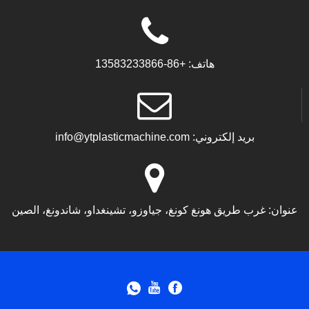
هاتف:
+86-13583233866
بريد إلكتروني:
info@ytplasticmachine.com
عنوان:
غرب طريق هونغ كونغ، جياوزو، تشينغداو، شاندونغ، الصين