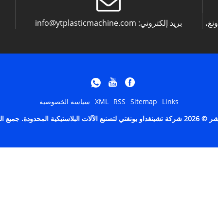
بريد إلكتروني:
info@ytplasticmachine.com
نغ،
Links
Sitemap
RSS
XML
سياسة الخصوصية
المحدودة. جميع الحقوق محفوظة.