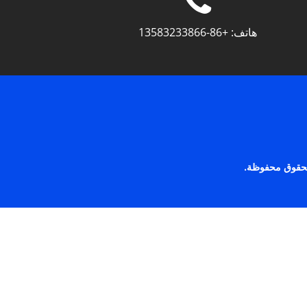
هاتف:
+86-13583233866