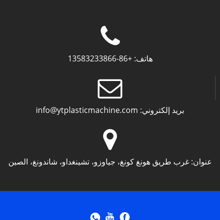
هاتف:
+86-13583233866
بريد إلكتروني:
info@ytplasticmachine.com
عنوان:
غرب طريق هونغ كونغ، جياوزو، تشينغداو، شاندونغ، الصين