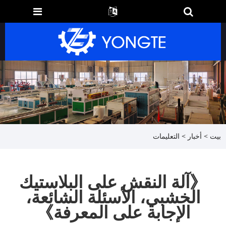
بيت
>
أخبار
>
التعليمات
《آلة النقش على البلاستيك
الخشبي، الأسئلة الشائعة،
الإجابة على المعرفة》