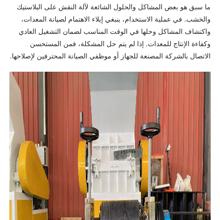
ما سبق هو بعض المشاكل والحلول الشائعة لآلة النقش على البلاستيك
والخشب. في عملية الاستخدام، ينبغي إيلاء الاهتمام لصيانة المعدات،
واكتشاف المشاكل وحلها في الوقت المناسب لضمان التشغيل العادي
وكفاءة الإنتاج للمعدات. إذا لم يتم حل المشكلة، فمن المستحسن
الاتصال بالشركة المصنعة للجهاز أو موظفي الصيانة المحترفين لإصلاحها.