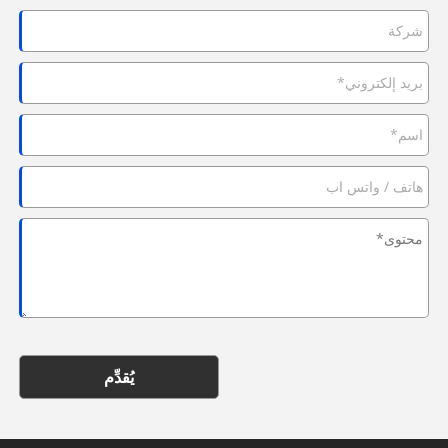
يُقدِّم