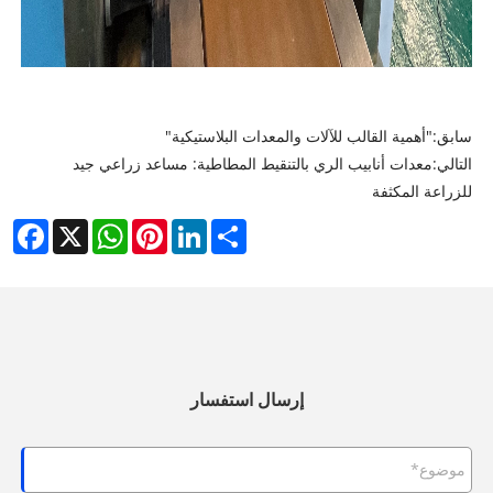
سابق:
"أهمية القالب للآلات والمعدات البلاستيكية"
التالي:
معدات أنابيب الري بالتنقيط المطاطية: مساعد زراعي جيد
للزراعة المكثفة
cebook
WhatsApp
X
Pinterest
LinkedIn
Share
إرسال استفسار