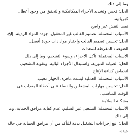
وما إلى ذلك.
الحل: فحص وتشديد الأجزاء الميكانيكية والتحقق من وجود أعطال
كهربائية.
نمط النقش غير واضح
الأسباب المحتملة: تصميم القالب غير المعقول، جودة المواد الرديئة، إلخ.
الحل: تحسين تصميم القالب واختيار مواد ذات جودة أفضل.
الضوضاء المفرطة للمعدات
الأسباب المحتملة: تآكل الأجزاء، وسوء التشحيم، وما إلى ذلك.
الحل: الصيانة الدورية، واستبدال الأجزاء البالية، وتقوية التشحيم.
انخفاض كفاءة الإنتاج
الأسباب المحتملة: العملية ليست ماهرة، الجهاز معيب.
الحل: تحسين مهارات المشغلين والقضاء على أخطاء المعدات في
الوقت المناسب.
مشكلة السلامة
الأسباب المحتملة: التشغيل غير السليم، عدم كفاية مرافق الحماية، وما
إلى ذلك.
الحل: اتبع إجراءات التشغيل بدقة للتأكد من أن مرافق الحماية في حالة
جيدة.