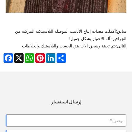
سابق:
أكملت معدات إنتاج الأنابيب الموصلة البلاستيكية المركبة من
الجرافين آلة الاختبار بشكل جميل!
التالي:
يتم تعبئة وشحن آلات بثق الخشب والبلاستيك والخلاطات
cebook
WhatsApp
X
Pinterest
LinkedIn
Share
إرسال استفسار