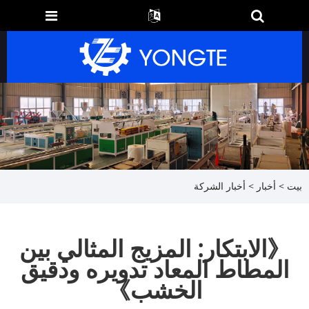
بيت
>
أخبار
>
أخبار الشركة
《الابتكار: المزيج المثالي بين
المطاط المعاد تدويره ودقيق
الخشب》