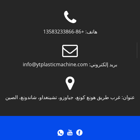
هاتف:
+86-13583233866
بريد إلكتروني:
info@ytplasticmachine.com
عنوان:
غرب طريق هونغ كونغ، جياوزو، تشينغداو، شاندونغ، الصين