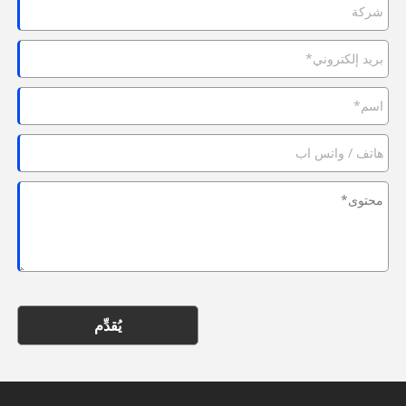
يُقدِّم