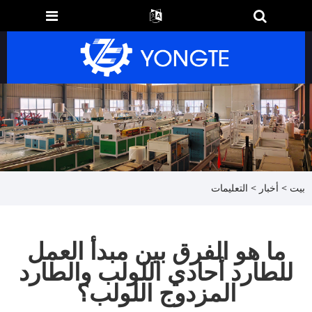
بيت
>
أخبار
>
التعليمات
ما هو الفرق بين مبدأ العمل
للطارد أحادي اللولب والطارد
المزدوج اللولب؟