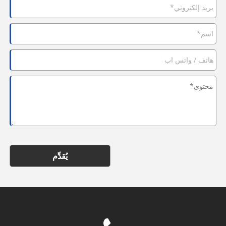
يُقدِّم