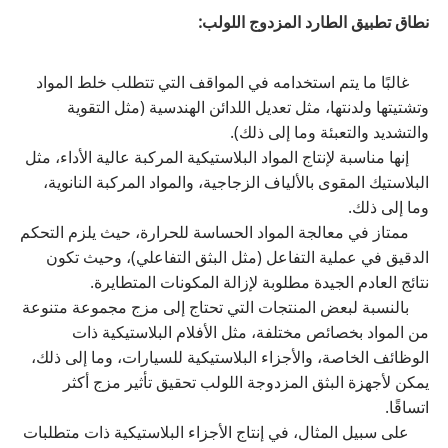
نطاق تطبيق الطارد المزدوج اللولب:
غالبًا ما يتم استخدامه في المواقف التي تتطلب خلط المواد
وتشتيتها ولدنتها، مثل تعديل اللدائن الهندسية (مثل التقوية
والتشديد والتعبئة وما إلى ذلك).
إنها مناسبة لإنتاج المواد البلاستيكية المركبة عالية الأداء، مثل
البلاستيك المقوى بالألياف الزجاجية، والمواد المركبة النانوية،
وما إلى ذلك.
ممتاز في معالجة المواد الحساسة للحرارة، حيث يلزم التحكم
الدقيق في عملية التفاعل (مثل البثق التفاعلي)، وحيث تكون
نتائج العادم الجيدة مطلوبة لإزالة المكونات المتطايرة.
بالنسبة لبعض المنتجات التي تحتاج إلى مزج مجموعة متنوعة
من المواد بخصائص مختلفة، مثل الأفلام البلاستيكية ذات
الوظائف الخاصة، والأجزاء البلاستيكية للسيارات، وما إلى ذلك،
يمكن لأجهزة البثق المزدوجة اللولب تحقيق تأثير مزج أكثر
اتساقًا.
على سبيل المثال، في إنتاج الأجزاء البلاستيكية ذات متطلبات