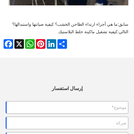
سابق:
ما هي أجزاء ارتداء الطاحن الخشب؟ كيفية صيانتها واستبدالها؟
التالي:
كيفية تشغيل ماكينة خلط البلاستيك
cebook
WhatsApp
X
Pinterest
LinkedIn
Share
إرسال استفسار