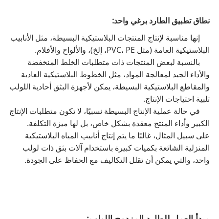
نطاق تطبيق الطارد برغي واحد:
إنها مناسبة لإنتاج المنتجات البلاستيكية البسيطة، مثل الأنابيب
البلاستيكية العامة (مثل PVC، PE، إلخ)، والألواح والأفلام.
بالنسبة لبعض المنتجات ذات متطلبات الخلط المنخفضة
والأداء الجيد لمعالجة المواد، مثل الخطوط البلاستيكية العادية
والمقاطع البلاستيكية البسيطة، يمكن لأجهزة البثق أحادية اللولب
تلبية احتياجات الإنتاج.
في حالة عملية الإنتاج البسيطة نسبيًا، لا تكون متطلبات الإنتاج
الكبير وأداء المنتج معقدة بشكل خاص، بل لها ميزة التكلفة.
على سبيل المثال، غالبًا ما يتم إنتاج أنابيب المياه البلاستيكية
المنزلية الشائعة بكميات كبيرة باستخدام آلات بثق ذات لولب
واحد، والتي يمكن أن تقلل التكاليف مع الحفاظ على الجودة.
مبدأ العمل للطارد المزدوج اللولب: