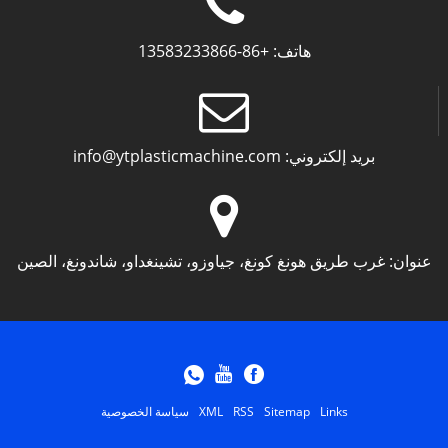
هاتف:
+86-13583233866
بريد إلكتروني:
info@ytplasticmachine.com
عنوان:
غرب طريق هونغ كونغ، جياوزو، تشينغداو، شاندونغ، الصين
Links
Sitemap
RSS
XML
سياسة الخصوصية