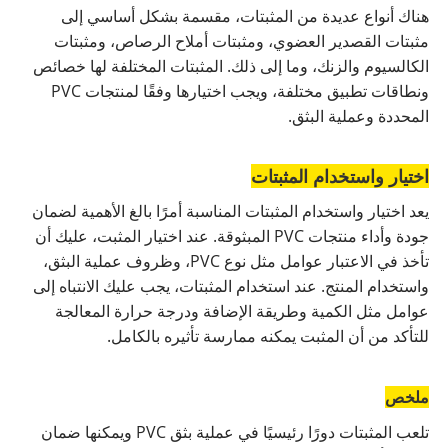
هناك أنواع عديدة من المثبتات، مقسمة بشكل أساسي إلى
مثبتات القصدير العضوي، ومثبتات أملاح الرصاص، ومثبتات
الكالسيوم والزنك، وما إلى ذلك. المثبتات المختلفة لها خصائص
ونطاقات تطبيق مختلفة، ويجب اختيارها وفقًا لمنتجات PVC
المحددة وعملية البثق.
اختيار واستخدام المثبتات
يعد اختيار واستخدام المثبتات المناسبة أمرًا بالغ الأهمية لضمان
جودة وأداء منتجات PVC المبثوقة. عند اختيار المثبت، عليك أن
تأخذ في الاعتبار عوامل مثل نوع PVC، وظروف عملية البثق،
واستخدام المنتج. عند استخدام المثبتات، يجب عليك الانتباه إلى
عوامل مثل الكمية وطريقة الإضافة ودرجة حرارة المعالجة
للتأكد من أن المثبت يمكنه ممارسة تأثيره بالكامل.
ملخص
تلعب المثبتات دورًا رئيسيًا في عملية بثق PVC ويمكنها ضمان