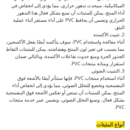
الميكانيكية، سيحدث تدهور حراري، مما يؤدي إلى انخفاض في
أداء المنتج. يمكن للمثبتات أن تمنع بشكل فعال هذا التدهور
الحراري وتضمن أن يحافظ PVC على أداء مستقر أثناء عملية
البثق.
2. تثبيت الأكسدة
أثناء معالجة واستخدام PVC، سوف يتأكسد أيضًا بفعل الأكسجين،
مما يتسبب في تغير لون المنتج وهشاشته. يمكن للمثبتات التقاط
الجذور الحرة ومنع حدوث تفاعلات الأكسدة، وبالتالي ضمان
استقرار ومتانة منتجات PVC.
3. التثبيت الضوئي
أثناء استخدام منتجات PVC، فإنها ستتأثر أيضًا بالأشعة فوق
البنفسجية وتخضع للتحلل الضوئي، مما يؤدي إلى انخفاض أداء
المنتج. يمكن للمثبتات أن تمتص أو تعكس الأشعة فوق البنفسجية
بشكل فعال، وتمنع التحلل الضوئي، وتضمن عمر خدمة منتجات
PVC.
أنواع المثبتات