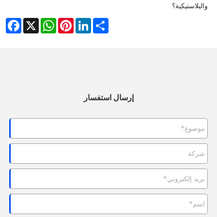
والبلاستيكية؟
cebook
WhatsApp
X
Pinterest
LinkedIn
Share
إرسال استفسار