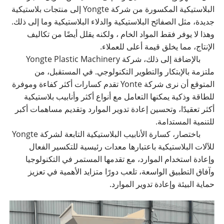
البلاستيكية المكسورة من شركة Yongte إلى منتجات بلاستيكية
جديدة، مثل الصفائح البلاستيكية والدلاء البلاستيكية وما إلى ذلك.
وهذا لا يوفر فقط المواد الخام ، ولكنه يقلل أيضًا من تكاليف
الإنتاج، مما يخلق قيمة أعلى للعملاء.
بالإضافة إلى ذلك، شركة Yongte Plastic Machinery
ملتزمة بالإبتكار والتطوير التكنولوجي. في المستقبل، من
المتوقع أن نرى شركة Yonte تقدم كسارات أكثر كفاءة وموفرة
للطاقة وذكية يمكنها التعامل مع أنواع أكثر وأنابيب بلاستيكية
أكثر تعقيدًا، وتحسين إعادة تدوير الموارد وتقديم مساهمات أكبر
للتنمية المستدامة.
باختصار، كسارة الأنابيب البلاستيكية التابعة لشركة Yongte
للآلات البلاستيكية باعتبارها معدات رئيسية للتكسير الفعال
وإعادة استخدام الموارد، مع تقدمها المستمر في التكنولوجيا
وآفاق التطبيق الواسعة، تلعب دورًا متزايد الأهمية في تعزيز
حماية البيئة وإعادة تدوير الموارد.