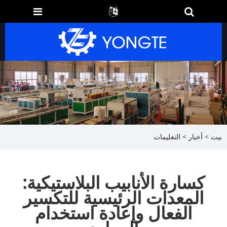
بيت
>
أخبار
>
التعليمات
كسارة الأنابيب البلاستيكية:
المعدات الرئيسية للتكسير
الفعال وإعادة استخدام