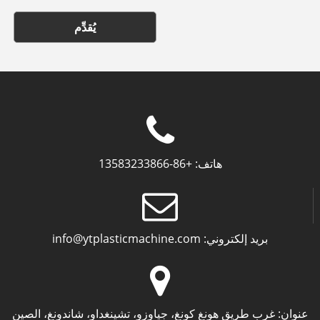
يُقدِّم
هاتف:
+86-13583233866
بريد إلكتروني:
info@ytplasticmachine.com
عنوان:
غرب طريق هونغ كونغ، جياوزو، تشينغداو، شاندونغ، الصين