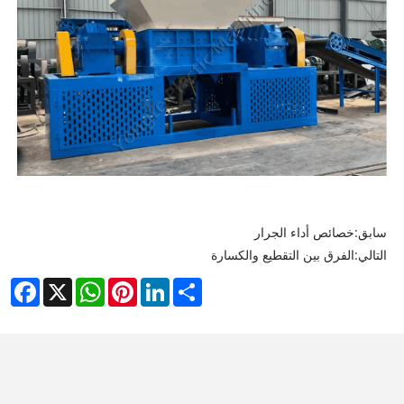
سابق:
خصائص أداء الجرار
التالي:
الفرق بين التقطيع والكسارة
cebook
WhatsApp
X
Pinterest
LinkedIn
Share