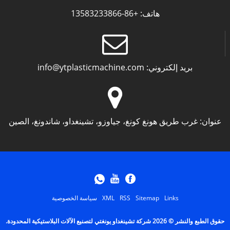
هاتف:
+86-13583233866
بريد إلكتروني:
info@ytplasticmachine.com
عنوان:
غرب طريق هونغ كونغ، جياوزو، تشينغداو، شاندونغ، الصين
Links
Sitemap
RSS
XML
سياسة الخصوصية
حقوق الطبع والنشر © 2026 شركة تشينغداو يونغتي لتصنيع الآلات البلاستيكية المحدودة.