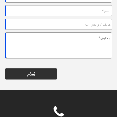
يُقدِّم