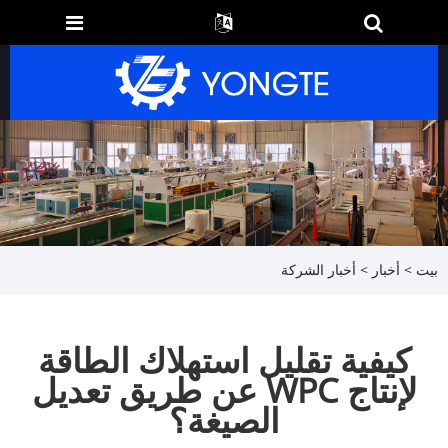
بيت
>
أخبار
>
أخبار الشركة
كيفية تقليل استهلاك الطاقة
لإنتاج WPC عن طريق تعديل
الصيغة؟