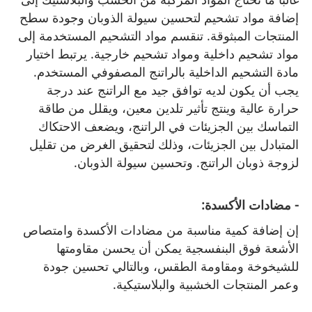
إضافة مواد تشحيم لتحسين سيولة الذوبان وجودة سطح
المنتجات المبثوقة. تنقسم مواد التشحيم المستخدمة إلى
مواد تشحيم داخلية ومواد تشحيم خارجية. يرتبط اختيار
مادة التشحيم الداخلية بالراتنج المصفوفي المستخدم.
يجب أن يكون لديه توافق جيد مع الراتنج عند درجة
حرارة عالية وينتج تأثير تلدين معين، ويقلل من طاقة
التماسك بين الجزيئات في الراتنج، ويضعف الاحتكاك
المتبادل بين الجزيئات، وذلك لتحقيق الغرض من تقليل
لزوجة ذوبان الراتنج. وتحسين سيولة الذوبان.
- مضادات الأكسدة:
إن إضافة كمية مناسبة من مضادات الأكسدة وامتصاص
الأشعة فوق البنفسجية يمكن أن يحسن مقاومتها
للشيخوخة ومقاومة الطقس، وبالتالي تحسين جودة
وعمر المنتجات الخشبية والبلاستيكية.