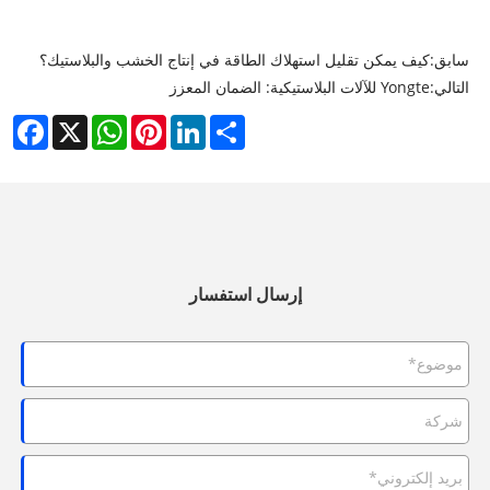
سابق:
كيف يمكن تقليل استهلاك الطاقة في إنتاج الخشب والبلاستيك؟
التالي:
Yongte للآلات البلاستيكية: الضمان المعزز
cebook
WhatsApp
X
Pinterest
LinkedIn
Share
إرسال استفسار