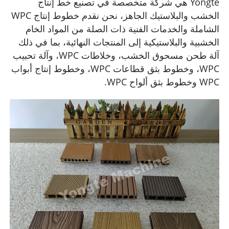
Yongte هي شركة متخصصة في تصنيع خط إنتاج
الخشب والبلاستيك الجاهز،
نحن نقدم خطوط إنتاج WPC
الشاملة والخدمات الفنية ذات الصلة من المواد الخام
الخشبية والبلاستيكية إلى المنتجات النهائية، بما في ذلك
آلة طحن مسحوق الخشب، وخلاطات WPC، وآلة تحبيب
WPC، وخطوط بثق قطاعات WPC، وخطوط إنتاج أبواب
WPC وخطوط بثق ألواح WPC.