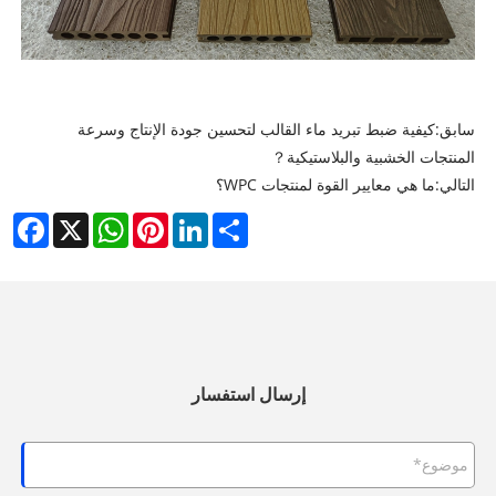
سابق:
كيفية ضبط تبريد ماء القالب لتحسين جودة الإنتاج وسرعة
المنتجات الخشبية والبلاستيكية？
التالي:
ما هي معايير القوة لمنتجات WPC؟
cebook
WhatsApp
X
Pinterest
LinkedIn
Share
إرسال استفسار