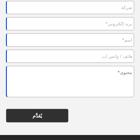
يُقدِّم