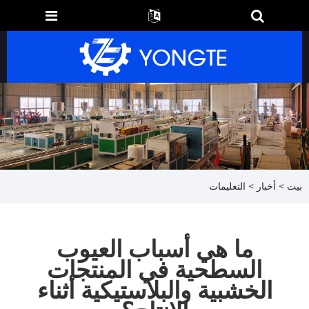
بيت
>
أخبار
>
التعليمات
ما هي أسباب العيوب
السطحية في المنتجات
الخشبية والبلاستيكية أثناء