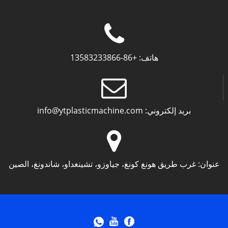
هاتف:
+86-13583233866
بريد إلكتروني:
info@ytplasticmachine.com
عنوان:
غرب طريق هونغ كونغ، جياوزو، تشينغداو، شاندونغ، الصين