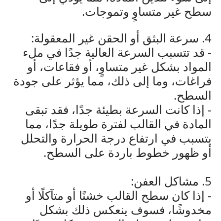
سطح غير متساوٍ وتموجات.
4. سرعة البثق أو الحقن غير المعقولة:
- قد تتسبب السرعة العالية جدًا في ملء
المواد بشكل غير متساوٍ، أو فقاعات، أو
فراغات، وما إلى ذلك، مما يؤثر على جودة
السطح.
- إذا كانت السرعة بطيئة جدًا، فقد تبقى
المادة في القالب لفترة طويلة جدًا، مما
يتسبب في ارتفاع درجة الحرارة والتحلل
أو ظهور خطوط باردة على السطح.
5. مشاكل العفن:
- إذا كان سطح القالب خشنًا أو متآكلًا أو
مخدوشًا، فسوف ينعكس ذلك بشكل