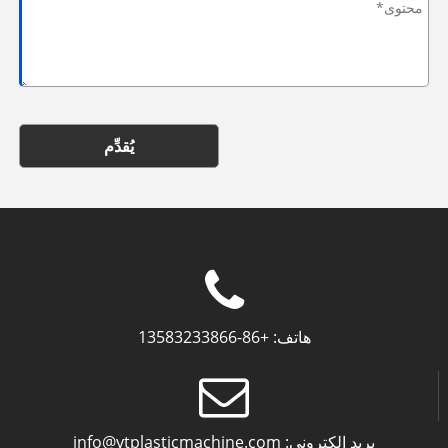
يُقدِّم
هاتف:
+86-13583233866
بريد إلكتروني:
info@ytplasticmachine.com