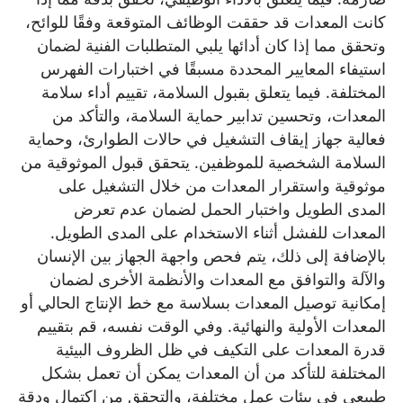
كانت المعدات قد حققت الوظائف المتوقعة وفقًا للوائح،
وتحقق مما إذا كان أدائها يلبي المتطلبات الفنية لضمان
استيفاء المعايير المحددة مسبقًا في اختبارات الفهرس
المختلفة. فيما يتعلق بقبول السلامة، تقييم أداء سلامة
المعدات، وتحسين تدابير حماية السلامة، والتأكد من
فعالية جهاز إيقاف التشغيل في حالات الطوارئ، وحماية
السلامة الشخصية للموظفين. يتحقق قبول الموثوقية من
موثوقية واستقرار المعدات من خلال التشغيل على
المدى الطويل واختبار الحمل لضمان عدم تعرض
المعدات للفشل أثناء الاستخدام على المدى الطويل.
بالإضافة إلى ذلك، يتم فحص واجهة الجهاز بين الإنسان
والآلة والتوافق مع المعدات والأنظمة الأخرى لضمان
إمكانية توصيل المعدات بسلاسة مع خط الإنتاج الحالي أو
المعدات الأولية والنهائية. وفي الوقت نفسه، قم بتقييم
قدرة المعدات على التكيف في ظل الظروف البيئية
المختلفة للتأكد من أن المعدات يمكن أن تعمل بشكل
طبيعي في بيئات عمل مختلفة، والتحقق من اكتمال ودقة