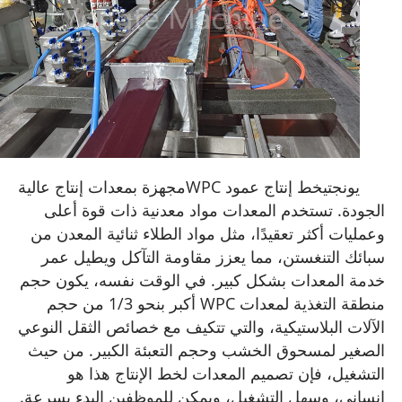
يونجتي
خط إنتاج عمود WPC
مجهزة بمعدات إنتاج عالية
الجودة. تستخدم المعدات مواد معدنية ذات قوة أعلى
وعمليات أكثر تعقيدًا، مثل مواد الطلاء ثنائية المعدن من
سبائك التنغستن، مما يعزز مقاومة التآكل ويطيل عمر
خدمة المعدات بشكل كبير. في الوقت نفسه، يكون حجم
منطقة التغذية لمعدات WPC أكبر بنحو 1/3 من حجم
الآلات البلاستيكية، والتي تتكيف مع خصائص الثقل النوعي
الصغير لمسحوق الخشب وحجم التعبئة الكبير. من حيث
التشغيل، فإن تصميم المعدات لخط الإنتاج هذا هو
إنساني، وسهل التشغيل، ويمكن للموظفين البدء بسرعة.