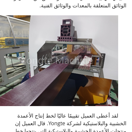
الوثائق المتعلقة بالمعدات والوثائق الفنية.
لقد أعطى العميل تقييمًا عاليًا لخط إنتاج الأعمدة
الخشبية والبلاستيكية لشركة Yongte. قال العميل إن
منتجات الأعمدة الخشبية والبلاستيكية التي ينتجها خط