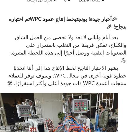
🎉أخبار جيدة! يونجتي
خط إنتاج عمود WPC
تم اختباره
بنجاح! 🎉
بعد أيام وليالي لا تعد ولا تحصى من العمل الشاق
والكفاح، تمكن فريقنا من التغلب باستمرار على
الصعوبات التقنية ووصل أخيرًا إلى هذه اللحظة المثيرة.
💪
يشير الاختبار الناجح لخط الإنتاج هذا إلى أننا اتخذنا
خطوة قوية أخرى في مجال WPC. وسوف توفر للعملاء
منتجات أعمدة WPC ذات جودة أعلى وأكثر استقرارًا. 🛠️