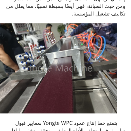
ومن حيث الصيانة، فهي أيضًا بسيطة نسبيًا، مما يقلل من
تكاليف تشغيل المؤسسة.
يتمتع خط إنتاج عمود Yongte WPC بمعايير قبول
صارمة. فيما يتعلق بالأداء الوظيفي، تحقق بدقة مما إذا