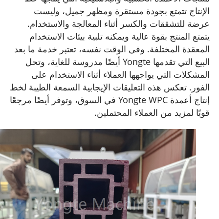
الإنتاج تتمتع بجودة مستقرة ومظهر جميل، وليست
عرضة للتشققات والكسر أثناء المعالجة والاستخدام.
يتمتع المنتج بقوة عالية ويمكنه تلبية بيئات الاستخدام
المعقدة المختلفة. وفي الوقت نفسه، تعتبر خدمة ما بعد
البيع التي تقدمها Yongte أيضًا مدروسة للغاية، وتحل
المشكلات التي يواجهها العملاء أثناء الاستخدام على
الفور. تعكس هذه التعليقات الإيجابية السمعة الطيبة لخط
إنتاج أعمدة Yongte WPC في السوق، وتوفر أيضًا مرجعًا
قويًا لمزيد من العملاء المحتملين.