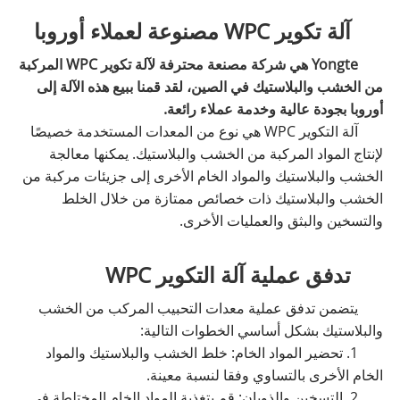
آلة تكوير WPC مصنوعة لعملاء أوروبا
Yongte هي شركة مصنعة محترفة لآلة تكوير WPC المركبة
من الخشب والبلاستيك في الصين، لقد قمنا ببيع هذه الآلة إلى
أوروبا بجودة عالية وخدمة عملاء رائعة.
آلة التكوير WPC هي نوع من المعدات المستخدمة خصيصًا
لإنتاج المواد المركبة من الخشب والبلاستيك. يمكنها معالجة
الخشب والبلاستيك والمواد الخام الأخرى إلى جزيئات مركبة من
الخشب والبلاستيك ذات خصائص ممتازة من خلال الخلط
والتسخين والبثق والعمليات الأخرى.
تدفق عملية آلة التكوير WPC
يتضمن تدفق عملية معدات التحبيب المركب من الخشب
والبلاستيك بشكل أساسي الخطوات التالية:
1. تحضير المواد الخام: خلط الخشب والبلاستيك والمواد
الخام الأخرى بالتساوي وفقا لنسبة معينة.
2. التسخين والذوبان: قم بتغذية المواد الخام المختلطة في