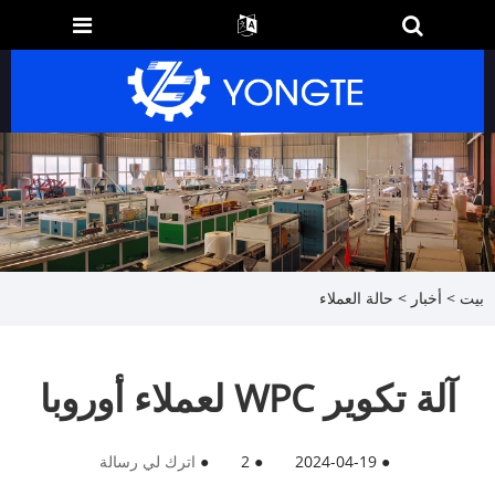
بيت
>
أخبار
>
حالة العملاء
آلة تكوير WPC لعملاء أوروبا
●
2024-04-19
●
2
●
اترك لي رسالة