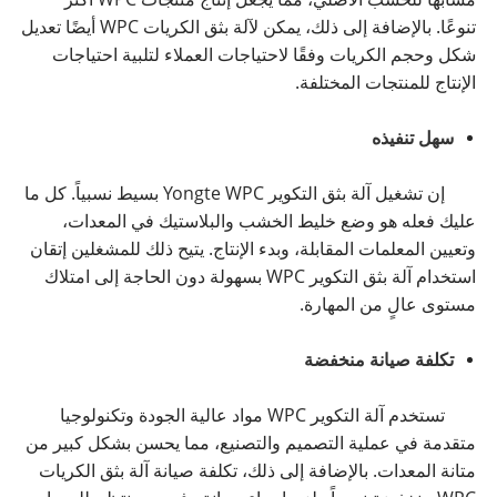
تنوعًا. بالإضافة إلى ذلك، يمكن لآلة بثق الكريات WPC أيضًا تعديل
شكل وحجم الكريات وفقًا لاحتياجات العملاء لتلبية احتياجات
الإنتاج للمنتجات المختلفة.
سهل تنفيذه
إن تشغيل آلة بثق التكوير Yongte WPC بسيط نسبياً. كل ما
عليك فعله هو وضع خليط الخشب والبلاستيك في المعدات،
وتعيين المعلمات المقابلة، وبدء الإنتاج. يتيح ذلك للمشغلين إتقان
استخدام آلة بثق التكوير WPC بسهولة دون الحاجة إلى امتلاك
مستوى عالٍ من المهارة.
تكلفة صيانة منخفضة
تستخدم آلة التكوير WPC مواد عالية الجودة وتكنولوجيا
متقدمة في عملية التصميم والتصنيع، مما يحسن بشكل كبير من
متانة المعدات. بالإضافة إلى ذلك، تكلفة صيانة آلة بثق الكريات