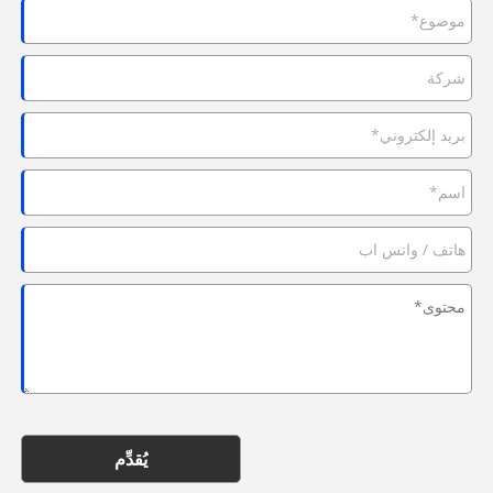
يُقدِّم