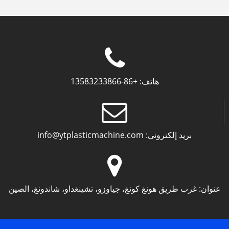
هاتف:
+86-13583233866
بريد إلكتروني:
info@ytplasticmachine.com
عنوان:
غرب طريق هونغ كونغ، جياوزو، تشينغداو، شاندونغ، الصين