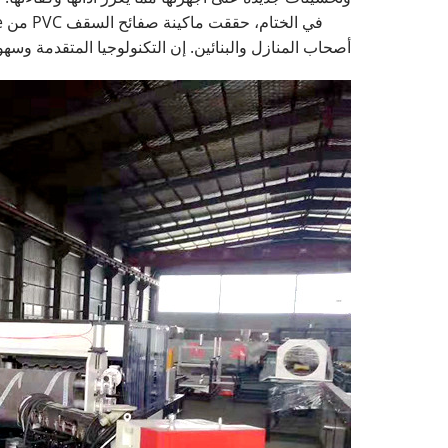
أصحاب المنازل والبنائين. إن التكنولوجيا المتقدمة وسهول