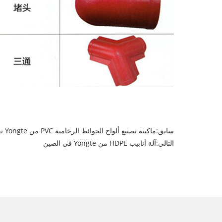
سابق:
ماكينة تصنيع ألواح الحوائط الرخامية PVC من Yongte تعمل في فيتنام
التالي:
آلة أنابيب HDPE من Yongte في الصين