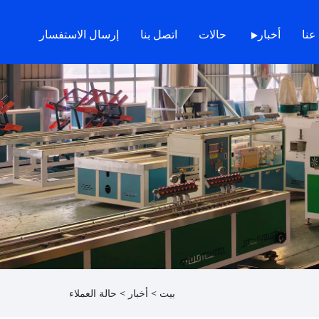
عنا
أخبار
حالات
اتصل بنا
إرسال الاستفسار
بيت
>
أخبار
>
حالة العملاء