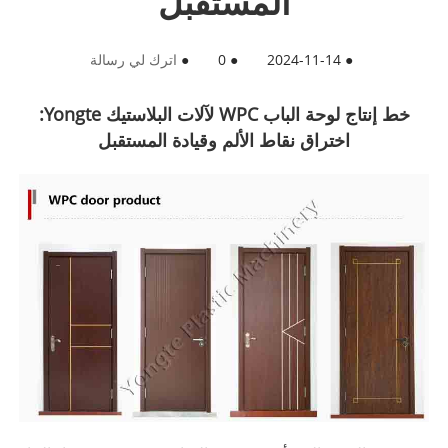
المستقبل
●
2024-11-14
●
0
●
اترك لي رسالة
خط إنتاج لوحة الباب WPC لآلات البلاستيك Yongte:
اختراق نقاط الألم وقيادة المستقبل