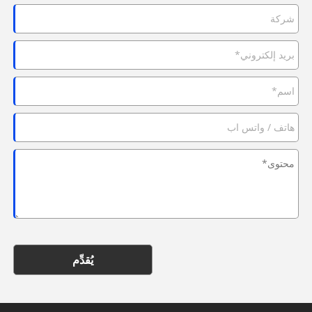
يُقدِّم