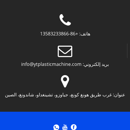
هاتف:
+86-13583233866
بريد إلكتروني:
info@ytplasticmachine.com
عنوان:
غرب طريق هونغ كونغ، جياوزو، تشينغداو، شاندونغ، الصين