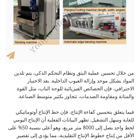
من خلال تحسين عملية البثق ونظام التحكم الذكي، يتم تلدين
المواد بشكل موحد وإزالة العيوب الداخلية. بعد الاختبار
الاحترافي، فإن الخصائص الفيزيائية للوحة الباب، مثل القوة
والمتانة ومقاومة الصدمات، تتجاوز بكثير متوسط ​​الصناعة.
فيما يتعلق بتحسين كفاءة الإنتاج، فإن خط الإنتاج أوتوماتيكي
للغاية وسهل التشغيل. تظهر البيانات الفعلية أن الإنتاج اليومي
لخط واحد يصل إلى 8000 متر مربع، وهو أعلى بنسبة 50% على
الأقل من إنتاج خطوط الإنتاج التقليدية، مما يؤدي إلى تقصير