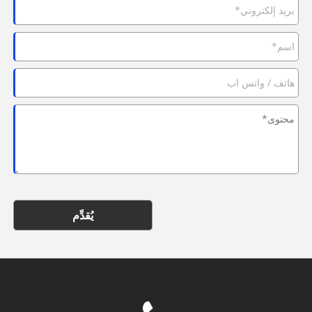
يُقدِّم