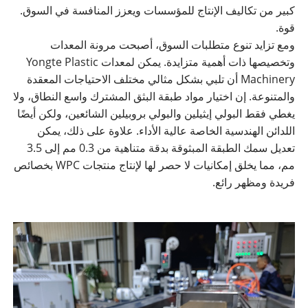
كبير من تكاليف الإنتاج للمؤسسات ويعزز المنافسة في السوق.
قوة.
ومع تزايد تنوع متطلبات السوق، أصبحت مرونة المعدات
وتخصيصها ذات أهمية متزايدة. يمكن لمعدات Yongte Plastic
Machinery أن تلبي بشكل مثالي مختلف الاحتياجات المعقدة
والمتنوعة. إن اختيار مواد طبقة البثق المشترك واسع النطاق، ولا
يغطي فقط البولي إيثيلين والبولي بروبيلين الشائعين، ولكن أيضًا
اللدائن الهندسية الخاصة عالية الأداء. علاوة على ذلك، يمكن
تعديل سمك الطبقة المبثوقة بدقة متناهية من 0.3 مم إلى 3.5
مم، مما يخلق إمكانيات لا حصر لها لإنتاج منتجات WPC بخصائص
فريدة ومظهر رائع.