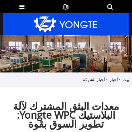
بيت
>
أخبار
>
أخبار الشركة
معدات البثق المشترك لآلة
البلاستيك Yongte WPC:
تطوير السوق بقوة