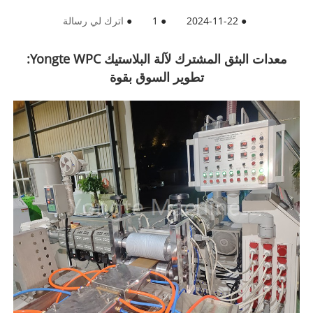
●
2024-11-22
●
1
●
اترك لي رسالة
معدات البثق المشترك لآلة البلاستيك Yongte WPC:
تطوير السوق بقوة