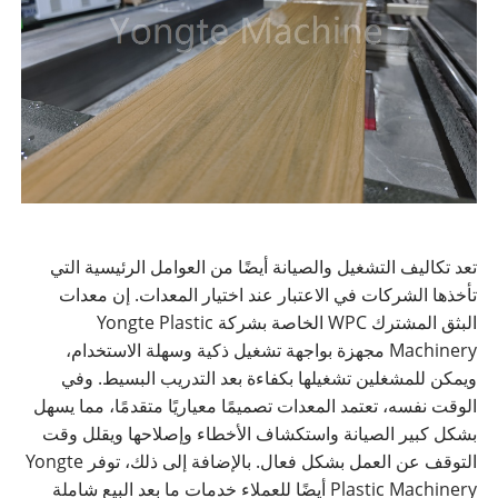
تعد تكاليف التشغيل والصيانة أيضًا من العوامل الرئيسية التي
تأخذها الشركات في الاعتبار عند اختيار المعدات. إن معدات
البثق المشترك WPC الخاصة بشركة Yongte Plastic
Machinery مجهزة بواجهة تشغيل ذكية وسهلة الاستخدام،
ويمكن للمشغلين تشغيلها بكفاءة بعد التدريب البسيط. وفي
الوقت نفسه، تعتمد المعدات تصميمًا معياريًا متقدمًا، مما يسهل
بشكل كبير الصيانة واستكشاف الأخطاء وإصلاحها ويقلل وقت
التوقف عن العمل بشكل فعال. بالإضافة إلى ذلك، توفر Yongte
Plastic Machinery أيضًا للعملاء خدمات ما بعد البيع شاملة