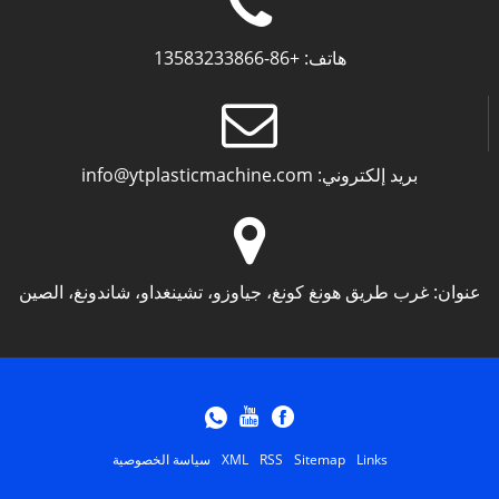
هاتف:
+86-13583233866
بريد إلكتروني:
info@ytplasticmachine.com
عنوان:
غرب طريق هونغ كونغ، جياوزو، تشينغداو، شاندونغ، الصين
Links
Sitemap
RSS
XML
سياسة الخصوصية