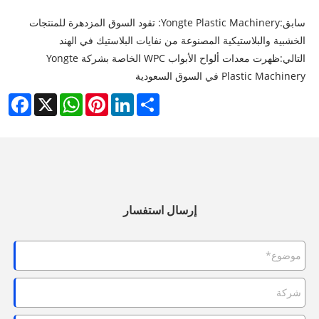
سابق:
Yongte Plastic Machinery: تقود السوق المزدهرة للمنتجات
الخشبية والبلاستيكية المصنوعة من نفايات البلاستيك في الهند
التالي:
ظهرت معدات ألواح الأبواب WPC الخاصة بشركة Yongte
Plastic Machinery في السوق السعودية
cebook
WhatsApp
X
Pinterest
LinkedIn
Share
إرسال استفسار