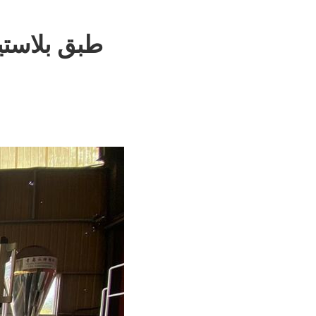
طبق بلاستي