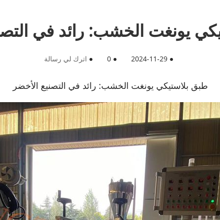
كي يونغت الخشب: رائد في التصن
●
2024-11-29
●
0
●
اترك لي رسالة
طبق بلاستيكي يونغت الخشب: رائد في التصنيع الأخضر