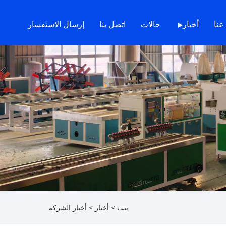
عنا
أخبار
حالات
اتصل بنا
إرسال الاستفسار
بيت
>
أخبار
>
أخبار الشركة