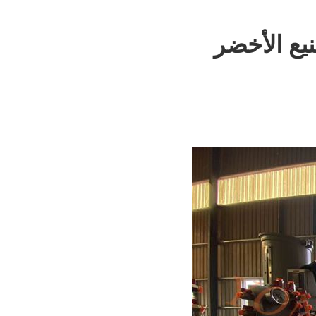
يع الأخضر