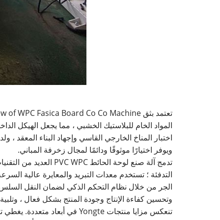
المواد الخام للبلاستيك الخشبي ، مما يجعل الهيكل الدا
اختبار المناخ الخارجي القاسي وإجهاد البناء المعقد ، و
ويوفر اختيارًا موثوقًا ودائمًا لمجال زخرفة المباني.
تدمج آلة صنع لوحة الح
التدفئة ؛ تستخدم معدات التبريد والمعايرة عالية السرعة
الجر من خلال نظام التحكم الذكي لضمان النقل السلس لألو
وتحسين كفاءة الإنتاج وجودة المنتج بشكل فعال ، وتلبية 
تنعكس مزايا منتجات Yongte في 