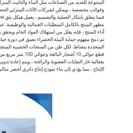
المتنوعة للعديد من الصناعات مثل البناء والتأثيث الم
وقوالب مخصصة ، ويمكن لشركات الأثاث المنزلي الحصول 
مظهر المنتج بالكامل المتطلبات الجمالية والوظيفية. ع
أداء المنتج ، فإنه يقلل من استهلاك المواد الخام ويحقق ب
قطع حوالي 10 أشجا
بفعالية غاز النفايات العضوية والرائحة ، ويتم إعادة تدوي
الإنتاج ، مما يؤدي إلى بناء نموذج إنتاج دائري أخضر مثا