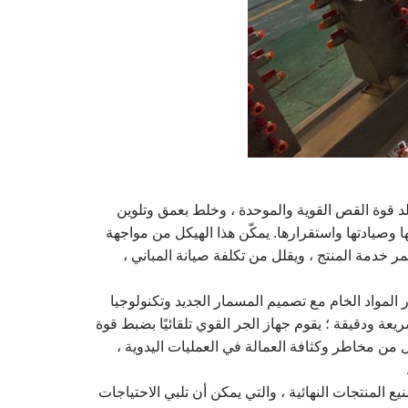
أثناء التشغيل ، يمكن أن يولد قوة القص القوية والموحدة ، وخلط بعمق وتلوين
ا وصيادتها واستقرارها. يمكّن هذا الهيكل من مواجهة
مر خدمة المنتج ، ويقلل من تكلفة صيانة المباني ،
لبثق استقرار المواد الخام مع تصميم المسمار الجديد وتكنولوجيا
يعة ودقيقة ؛ يقوم جهاز الجر القوي تلقائيًا بضبط قوة
ل من مخاطر وكثافة العمالة في العمليات اليدوية ،
إلى تصنيع المنتجات النهائية ، والتي يمكن أن تلبي الاحتياجات