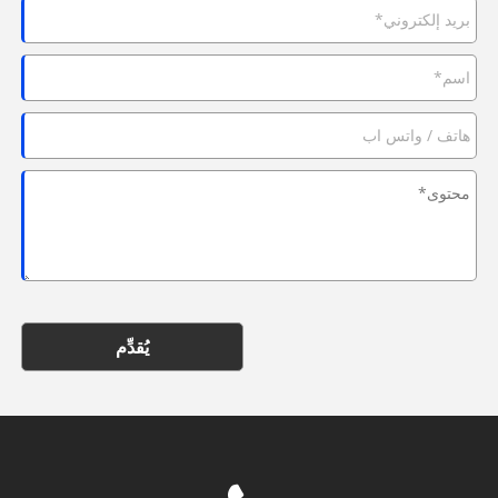
يُقدِّم