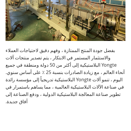
بفضل جودة المنتج الممتازة ، وفهم دقيق لاحتياجات العملاء
والاستثمار المستمر في الابتكار ، يتم تصدير منتجات آلات
Yongte البلاستيكية إلى أكثر من 50 دولة ومنطقة في جميع
أنحاء العالم ، مع زيادة الصادرات بنسبة 25 ٪ على أساس سنوي.
اليوم ، تنمو آلات Yongte البلاستيكية تدريجياً إلى مؤسسة رائدة
في صناعة الآلات البلاستيكية العالمية ، مما يساهم باستمرار في
تطوير صناعة المعالجة البلاستيكية الدولية ، ودفع الصناعة إلى
آفاق جديدة.