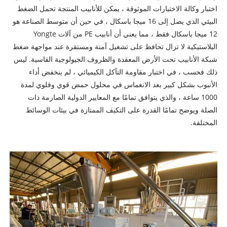
اختبار وكالة الاختبارات الموثوقة ، يمكن للأنابيب المنتجة تحمل الضغط
البيئي الذي يصل إلى 16 ميجا باسكال ، في حين أن متوسط ​​الصناعة هو
12 ميجا باسكال فقط ، مما يعني أن أنابيب PE من آلات Yongte
البلاستيكية لا تزال تحافظ على تشغيل آمنة ومستقرة عند مواجهة ضغط
شبكة الأنابيب تحت الأرض المعقدة والظروف الجيولوجية القاسية. ليس
ذلك فحسب ، في اختبار مقاومة التآكل الكيميائي ، لم ينخفض ​​أداء
الأنبوب بشكل كبير بعد الانغماس في محلول حمض قوي وقلوي لمدة
1000 ساعة ، والذي يتوافق تمامًا مع المعايير الدولية الصارمة ذات
الصلة ويوضح تمامًا القدرة على التكيف الممتازة في بيئات الوسائط
المختلفة.