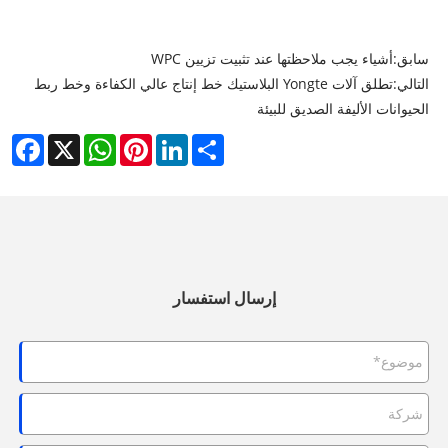
سابق:
أشياء يجب ملاحظتها عند تثبيت تزيين WPC
التالي:
تطلق آلات Yongte البلاستيك خط إنتاج عالي الكفاءة وخط ربط
الحيوانات الأليفة الصديق للبيئة
cebook
WhatsApp
X
Pinterest
LinkedIn
Share
إرسال استفسار