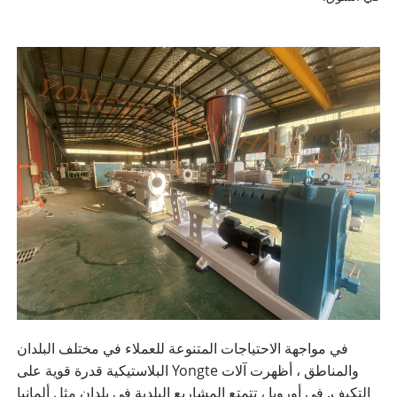
في مواجهة الاحتياجات المتنوعة للعملاء في مختلف البلدان
والمناطق ، أظهرت آلات Yongte البلاستيكية قدرة قوية على
التكيف. في أوروبا ، تتمتع المشاريع البلدية في بلدان مثل ألمانيا