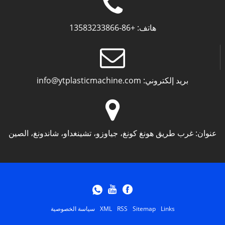
هاتف:
+86-13583233866
بريد إلكتروني:
info@ytplasticmachine.com
عنوان:
غرب طريق هونغ كونغ، جياوزو، تشينغداو، شاندونغ، الصين
Links
Sitemap
RSS
XML
سياسة الخصوصية