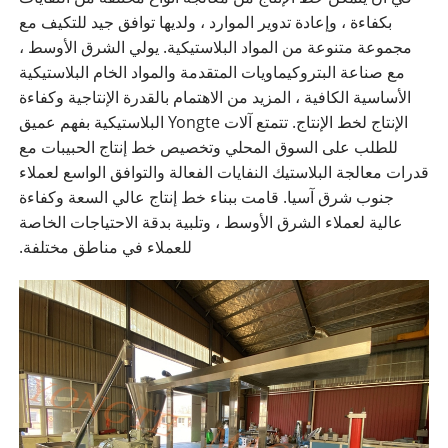
بكفاءة ، وإعادة تدوير الموارد ، ولديها توافق جيد للتكيف مع
مجموعة متنوعة من المواد البلاستيكية. يولي الشرق الأوسط ،
مع صناعة البتروكيماويات المتقدمة والمواد الخام البلاستيكية
الأساسية الكافية ، المزيد من الاهتمام بالقدرة الإنتاجية وكفاءة
الإنتاج لخط الإنتاج. تتمتع آلات Yongte البلاستيكية بفهم عميق
للطلب على السوق المحلي وتخصيص خط إنتاج الحبيبات مع
قدرات معالجة البلاستيك النفايات الفعالة والتوافق الواسع لعملاء
جنوب شرق آسيا. قامت ببناء خط إنتاج عالي السعة وكفاءة
عالية لعملاء الشرق الأوسط ، وتلبية بدقة الاحتياجات الخاصة
للعملاء في مناطق مختلفة.