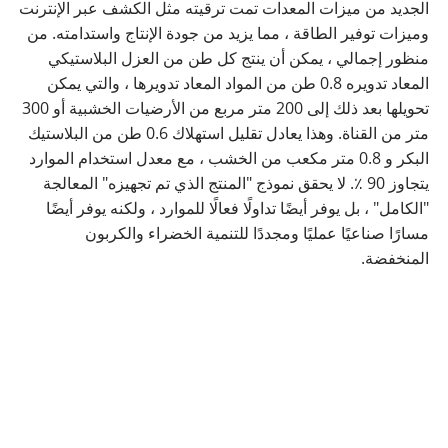
الجديد من ميزات المعدات تمت ترقيته مثل الكشف عبر الإنترنت
وميزات توفير الطاقة ، مما يزيد من جودة الإنتاج واستدامته. من
منظور إجمالي ، يمكن أن ينتج كل طن من العزل البلاستيكي
المعاد تدويره 0.8 طن من المواد المعاد تدويرها ، والتي يمكن
تحويلها بعد ذلك إلى 200 متر مربع من الأرضيات الخشبية أو 300
متر من القناة. وهذا يعادل تقليل استهلاك 0.6 طن من البلاستيك
البكر و 0.8 متر مكعب من الخشب ، مع معدل استخدام الموارد
يتجاوز 90 ٪. لا يحقق نموذج "المنتج الذي تم تجهيزه" المعالجة
"الكامل" ، بل يوفر أيضًا تداولًا فعالًا للموارد ، ولكنه يوفر أيضًا
مسارًا صناعيًا عمليًا ومجددًا للتنمية الخضراء والكربون
المنخفضة.