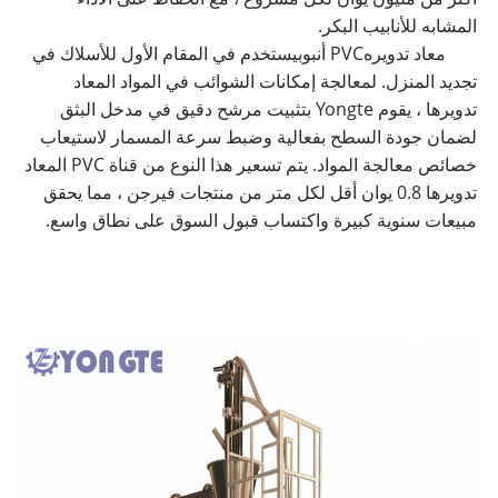
المشابه للأنابيب البكر.
معاد تدويره
PVC أنبوب
يستخدم في المقام الأول للأسلاك في
تجديد المنزل. لمعالجة إمكانات الشوائب في المواد المعاد
تدويرها ، يقوم Yongte بتثبيت مرشح دقيق في مدخل البثق
لضمان جودة السطح بفعالية وضبط سرعة المسمار لاستيعاب
خصائص معالجة المواد. يتم تسعير هذا النوع من قناة PVC المعاد
تدويرها 0.8 يوان أقل لكل متر من منتجات فيرجن ، مما يحقق
مبيعات سنوية كبيرة واكتساب قبول السوق على نطاق واسع.