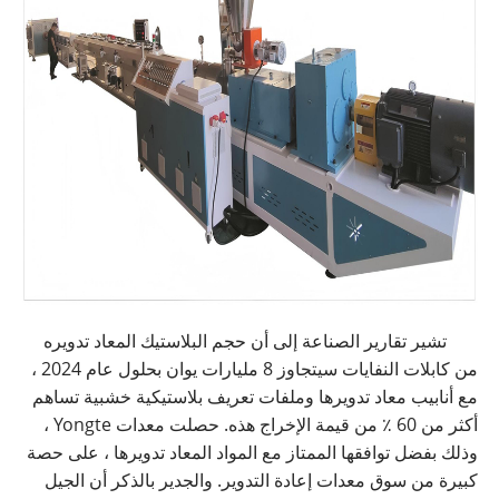
تشير تقارير الصناعة إلى أن حجم البلاستيك المعاد تدويره
من كابلات النفايات سيتجاوز 8 مليارات يوان بحلول عام 2024 ،
مع أنابيب معاد تدويرها وملفات تعريف بلاستيكية خشبية تساهم
أكثر من 60 ٪ من قيمة الإخراج هذه. حصلت معدات Yongte ،
وذلك بفضل توافقها الممتاز مع المواد المعاد تدويرها ، على حصة
كبيرة من سوق معدات إعادة التدوير. والجدير بالذكر أن الجيل