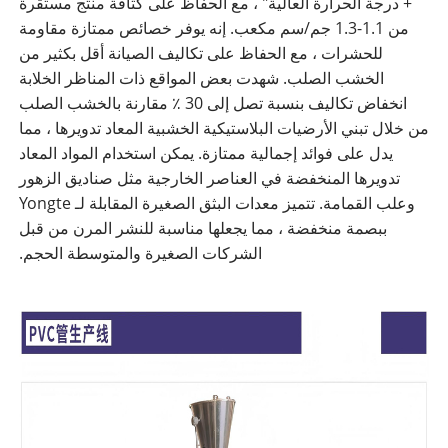
+ درجة الحرارة العالية" ، مع الحفاظ على كثافة منتج مستقرة
من 1.1-1.3 جم/سم مكعب. إنه يوفر خصائص ممتازة مقاومة
للحشرات ، مع الحفاظ على تكاليف الصيانة أقل بكثير من
الخشب الصلب. شهدت بعض المواقع ذات المناظر الخلابة
انخفاض تكاليف بنسبة تصل إلى 30 ٪ مقارنة بالخشب الصلب
من خلال تبني الأرضيات البلاستيكية الخشبية المعاد تدويرها ، مما
يدل على فوائد إجمالية ممتازة. يمكن استخدام المواد المعاد
تدويرها المنخفضة في العناصر الخارجية مثل صناديق الزهور
وعلب القمامة. تتميز معدات البثق الصغيرة المقابلة لـ Yongte
ببصمة منخفضة ، مما يجعلها مناسبة للنشر المرن من قبل
الشركات الصغيرة والمتوسطة الحجم.