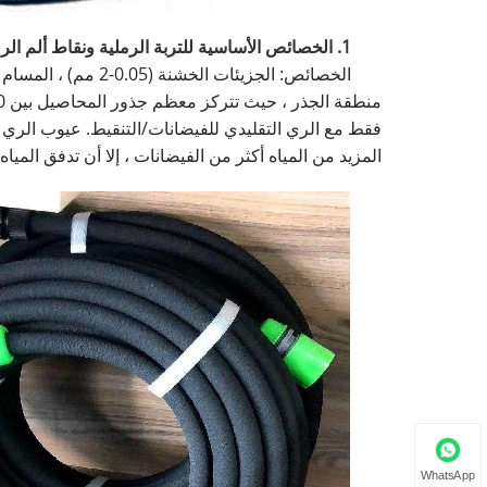
1. الخصائص الأساسية للتربة الرملية ونقاط ألم الري
المزيد من المياه أكثر من الفيضانات ، إلا أن تدفق الم
WhatsApp