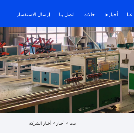
عنا
أخبار
حالات
اتصل بنا
إرسال الاستفسار
بيت
>
أخبار
>
أخبار الشركة