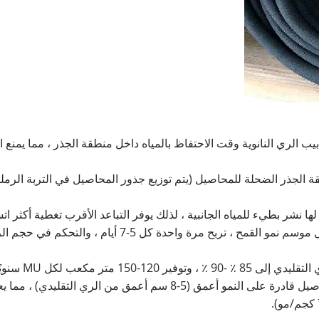
يب الري النانوية وقت الاحتفاظ بالمياه داخل منطقة الجذر ، مما يمنع 
بسبب إمدادات المياه المستمرة ، تكون جذور المحاصيل قادرة على النمو 