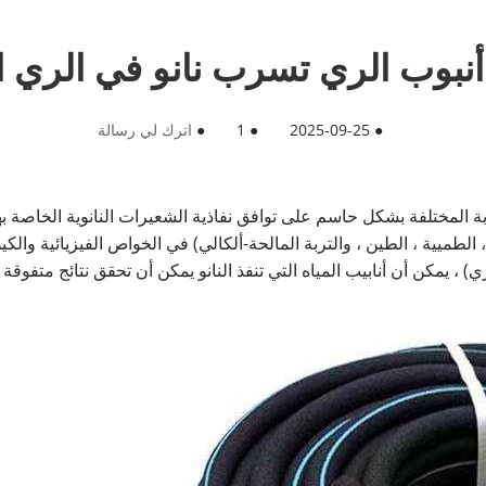
أنبوب الري تسرب نانو في الري ا
●
2025-09-25
●
1
●
اترك لي رسالة
بة المختلفة بشكل حاسم على توافق نفاذية الشعيرات النانوية الخاصة بها 
، الطميية ، الطين ، والتربة المالحة-ألكالي) في الخواص الفيزيائية وا
 ، يمكن أن أنابيب المياه التي تنفذ النانو يمكن أن تحقق نتائج متفوقة م