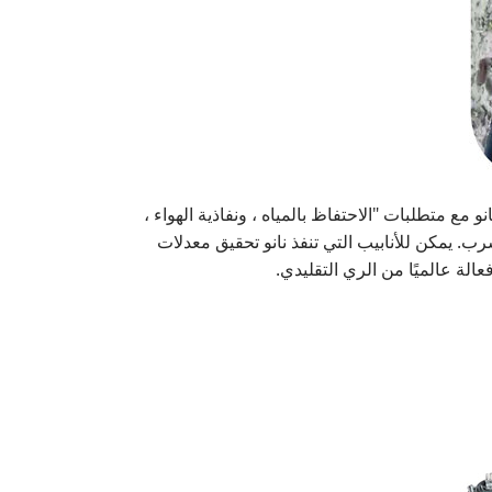
ع متطلبات "الاحتفاظ بالمياه ، ونفاذية الهواء ،
ب. يمكن للأنابيب التي تنفذ نانو تحقيق معدلات