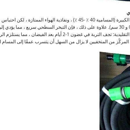
الخصائص: الجزيئات الخشنة (0.05-2 مم) ، المسام الكبيرة (المسامية 40 ٪ -45 ٪)
فقط مع الري التقليدي للفيضانات/التنقيط. عيوب الري التقليدية: تجف ا
ياه المركّز من المتخفيين لا يزال من السهل أن يتسرب عمقًا إلى المسا