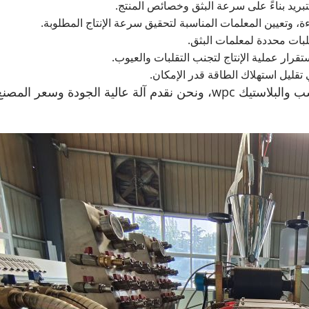
تبريد بناءً على سرعة البثق وخصائص المنتج.
ءة، وتعيين المعلمات المناسبة لتحقيق سرعة الإنتاج المطلوبة.
لبات محددة لمعلمات البثق.
قرار عملية الإنتاج لتجنب التقلبات والعيوب.
 تقليل استهلاك الطاقة قدر الإمكان.
Yongte هي شركة مصنعة محترفة لآلة بثق الخشب والبلاستيك wpc، ونحن نقد