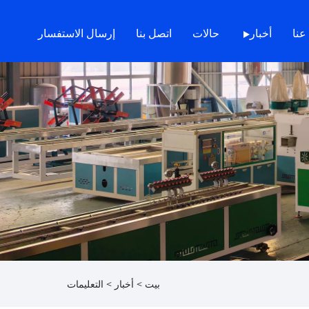
عنا
أخبار
حالات
اتصل بنا
إرسال الاستفسار
بيت
>
أخبار
>
التعليمات