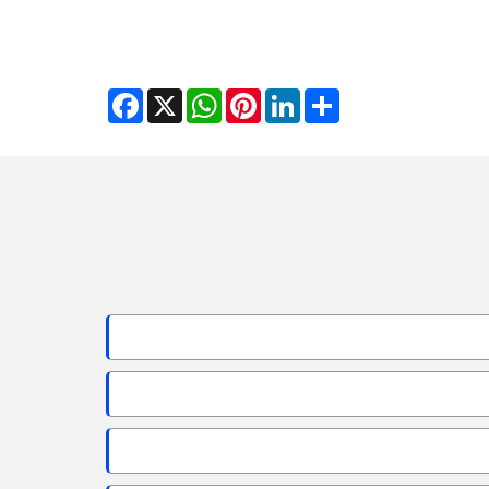
Facebook
WhatsApp
X
Pinterest
LinkedIn
Share