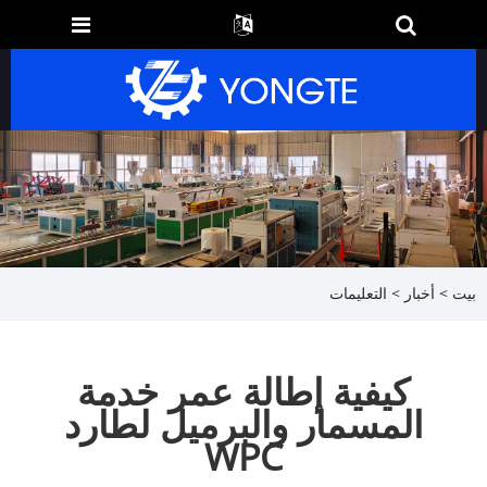
بيت
>
أخبار
>
التعليمات
كيفية إطالة عمر خدمة
المسمار والبرميل لطارد
WPC