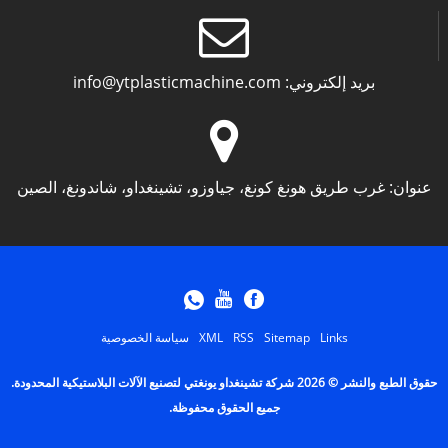
بريد إلكتروني:
info@ytplasticmachine.com
عنوان:
غرب طريق هونغ كونغ، جياوزو، تشينغداو، شاندونغ، الصين
Links
Sitemap
RSS
XML
سياسة الخصوصية
حقوق الطبع والنشر © 2026 شركة تشينغداو يونغتي لتصنيع الآلات البلاستيكية المحدودة.
جميع الحقوق محفوظة.