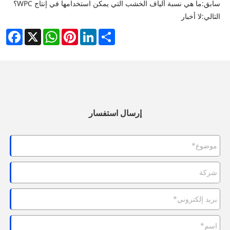
سابق:
ما هي نسبة ألياف الخشب التي يمكن استخدامها في إنتاج WPC؟
التالي:
لا أخبار
cebook
WhatsApp
X
Pinterest
LinkedIn
Share
إرسال استفسار