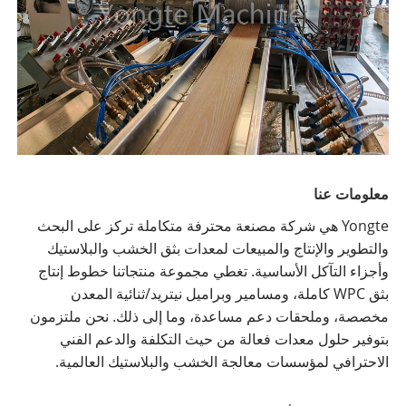
معلومات عنا
Yongte هي شركة مصنعة محترفة متكاملة تركز على البحث
والتطوير والإنتاج والمبيعات لمعدات بثق الخشب والبلاستيك
وأجزاء التآكل الأساسية. تغطي مجموعة منتجاتنا خطوط إنتاج
بثق WPC كاملة، ومسامير وبراميل نيتريد/ثنائية المعدن
مخصصة، وملحقات دعم مساعدة، وما إلى ذلك. نحن ملتزمون
بتوفير حلول معدات فعالة من حيث التكلفة والدعم الفني
الاحترافي لمؤسسات معالجة الخشب والبلاستيك العالمية.