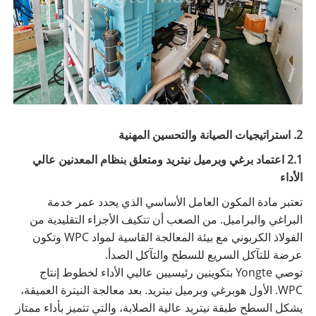
2. استراتيجيات الصيانة والتحسين المهنية
2.1 اعتماد برغي وبرميل نيتريد ومتعلق بنظام المعدنين عالي
الأداء
تعتبر مادة المكون العامل الأساسي الذي يحدد عمر خدمة
البراغي والبراميل. من الصعب أن تتكيف الأجزاء التقليدية من
الفولاذ الكربوني مع بيئة المعالجة القاسية لمواد WPC وتكون
عرضة للتآكل السريع للسطح والتآكل الصدأ.
توصي Yongte بتكوينين رئيسيين عاليي الأداء لخطوط إنتاج
WPC. الأول هو
برغي وبرميل نيتريد
. بعد معالجة النيترة العميقة،
يشكل السطح طبقة نيتريد عالية الصلابة، والتي تتميز بأداء ممتاز