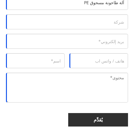
يُقدِّم