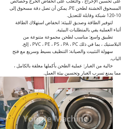
على تحسين الإخراج ، والتغلب على انخفاض الخرج وخصائص
المسحوق الخشنة لطحن PE. يمكن أن تصل دقة مسحوق إلى
10-120 شبكة وقابلة للتعديل.
لتوفير الطاقة وصديق للبيئة: انخفاض استهلاك الطاقة
أثناء العملية يفي بالمتطلبات البيئية.
تطبيق واسع: مناسب لطحن مجموعة متنوعة من
البلاستيك ، بما في ذلك PVC ، PE ، PS ، PA ، PC ، إلخ.
سهولة التثبيت والصيانة: التنظيف بسيط وسريع مع فتح
الباب.
خالية من الغبار: عملية الطحن بأكملها مغلقة بالكامل ،
مما يمنع تسرب الغبار وتحسين بيئة العمل.