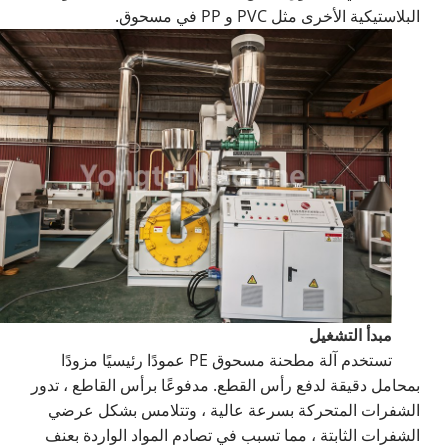
البلاستيكية الأخرى مثل PVC و PP في مسحوق.
مبدأ التشغيل
تستخدم آلة مطحنة مسحوق PE عمودًا رئيسيًا مزودًا
بمحامل دقيقة لدفع رأس القطع. مدفوعًا برأس القاطع ، تدور
الشفرات المتحركة بسرعة عالية ، وتتلامس بشكل عرضي
الشفرات الثابتة ، مما تسبب في تصادم المواد الواردة بعنف