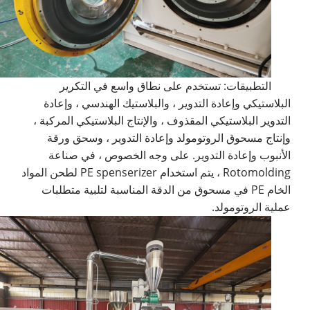
التطبيقات: تستخدم على نطاق واسع في التكرير
البلاستيكي وإعادة التدوير ، والبلاستيك الهندسي ، وإعادة
التدوير البلاستيكي المقذوف ، والإنتاج البلاستيكي المركبة ،
وإنتاج مسحوق الروتومولد وإعادة التدوير ، وسحق ورقة
الأنبوب وإعادة التدوير. على وجه الخصوص ، في صناعة
Rotomolding ، يتم استخدام PE spenserizer لطحن المواد
الخام PE في مسحوق من الدقة المناسبة لتلبية متطلبات
عملية الروتومولد.