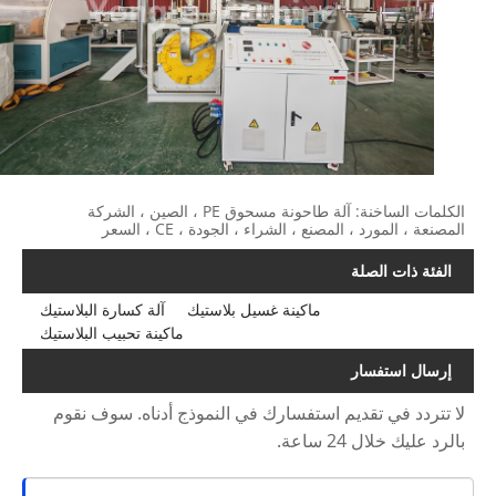
الكلمات الساخنة: آلة طاحونة مسحوق PE ، الصين ، الشركة
المصنعة ، المورد ، المصنع ، الشراء ، الجودة ، CE ، السعر
الفئة ذات الصلة
ماكينة غسيل بلاستيك
آلة كسارة البلاستيك
ماكينة تحبيب البلاستيك
إرسال استفسار
لا تتردد في تقديم استفسارك في النموذج أدناه. سوف نقوم
بالرد عليك خلال 24 ساعة.