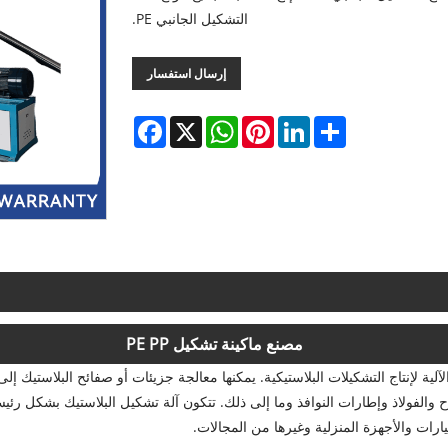
التشكيل الجانبي PE.
إرسال استفسار
Facebook
WhatsApp
X
Pinterest
LinkedIn
Share
مصنع ماكينة تشكيل PE PP
يكية Yongte هي نوع من المعدات الآلية لإنتاج التشكيلات البلاستيكية. يمكنها معالجة جزيئات أو صفا
واح والفولاذ وإطارات النوافذ وما إلى ذلك. تتكون آلة تشكيل البلاستيك بشكل ر
ارات والأجهزة المنزلية وغيرها من المجالات.