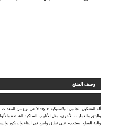
وصف المنتج
آلة التشكيل الجانبي البلاست
والبثق والعمليات الأخرى، مثل الأنابيب السلكية الشائعة والأل
وآلية القطع. يستخدم على نطاق واسع في البناء والديكور والسي