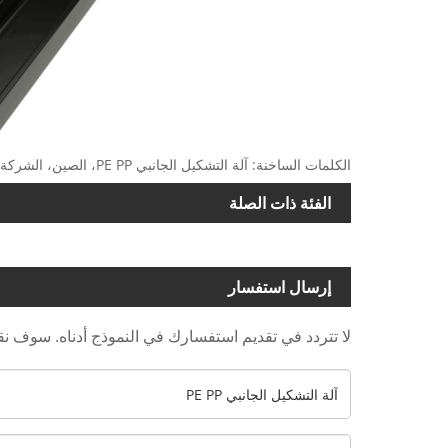
الكلمات الساخنة: آلة التشكيل الجانبي PE PP، الصين، الشركة المصنعة، المورد، المصنع، الشراء، الجودة، CE، السعر
الفئة ذات الصلة
إرسال استفسار
لا تتردد في تقديم استفسارك في النموذج أدناه. سوف نقوم بال