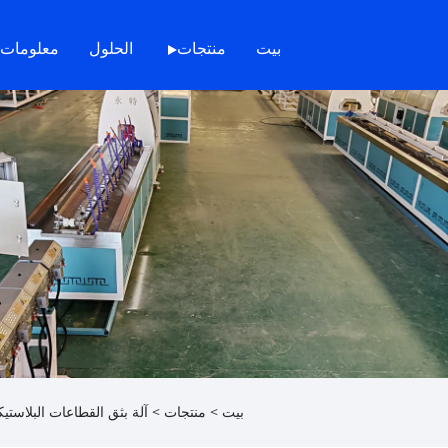
بيت
منتجات
الحلول
معلومات 
بيت
>
منتجات
>
آلة بثق القطاعات البلاستيك