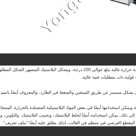
تشير طريقة بثق البلاستيك عمومًا إلى ذوبان البلاستيك عند درجة حرارة عالية تبلغ حوالي 00
ولبة ذات متطلبات فنية عالية.
وي بشكل مستمر عن طريق التسخين والضغط في الطارد، والمعروف أيضًا باسم "ا
يمكن استخدامها أيضًا في بعض المواد البلاستيكية المتصلدة بالحرارة. المنتجا
ة إلى ذلك، يمكن استخدامه أيضًا لخلط البلاستيك، وتحبيب البلاستيك، والتلوين، و
لمقطع العرضي غير منتظم في الغالب، لذلك يطلق عليه أيضًا "ملف تعريف".