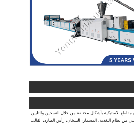
ئح البلاستيك إلى مقاطع بلاستيكية بأشكال مختلفة من خلال التسخين والتليين
ئيسي من نظام التغذية، المسمار، السخان، رأس الطارد، القالب