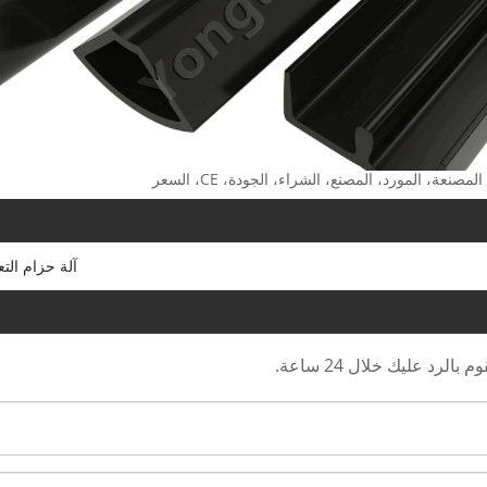
آلة حزام التع
رد عليك خلال 24 ساعة.