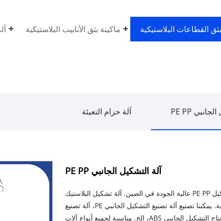
بثق القطاعات البلاستيكية
ماكينة بثق الأنابيب البلاستيكية
آل
جانبي PE PP
آلة حزام التعبئة
آلة التشكيل الجانبي PE PP
Yongte هي المورد المحترف ذو الجودة العالية لآلة تشكيل PE PP عالية الجودة في الصين. آلة تشكيل البلاستيك
Yongte هي نوع من معدات الماكينات لإنتاج الملامح البلاستيكية. يمكننا تصنيع آلة تصنيع التشكيل الجانبي PE، آلة تصنيع
الألواح البلاستيكية PE، آلة إنتاج التشكيل الجانبي PP، آلة إنتاج التشكيل الجانبي ABS، إلخ. مناسبة لجميع أنواع آلات