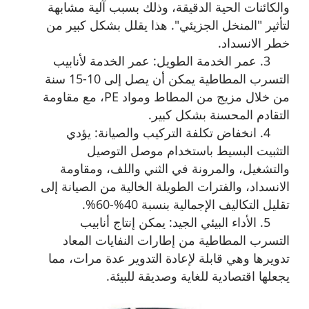
والكائنات الحية الدقيقة، وذلك بسبب آلية مشابهة
لتأثير "المنخل الجزيئي". هذا يقلل بشكل كبير من
خطر الانسداد.
3. عمر الخدمة الطويل: عمر الخدمة لأنابيب
التسرب المطاطية يمكن أن يصل إلى 10-15 سنة
من خلال مزيج من المطاط ومواد PE، مع مقاومة
التقادم المحسنة بشكل كبير.
4. انخفاض تكلفة التركيب والصيانة: يؤدي
التثبيت البسيط باستخدام موصل التوصيل
والتشغيل، والمرونة في الثني واللف، ومقاومة
الانسداد، والفترات الطويلة الخالية من الصيانة إلى
تقليل التكاليف الإجمالية بنسبة 40%-60%.
5. الأداء البيئي الجيد: يمكن إنتاج أنابيب
التسرب المطاطية من إطارات النفايات المعاد
تدويرها وهي قابلة لإعادة التدوير عدة مرات، مما
يجعلها اقتصادية للغاية وصديقة للبيئة.