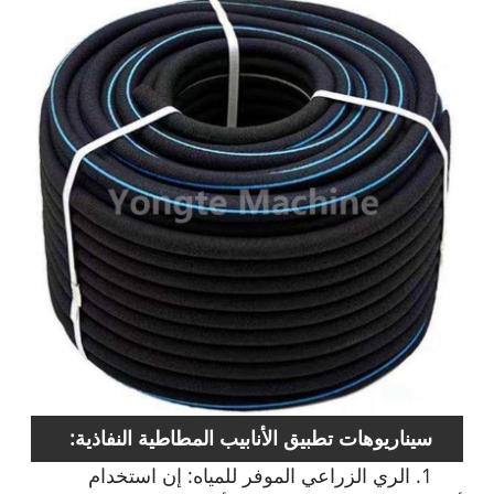
سيناريوهات تطبيق الأنابيب المطاطية النفاذية:
1. الري الزراعي الموفر للمياه: إن استخدام