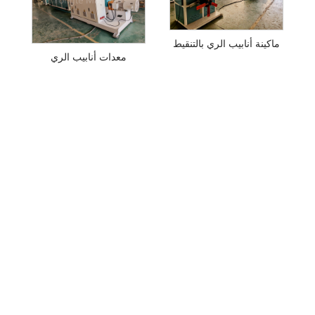
ماكينة أنابيب الري بالتنقيط
معدات أنابيب الري