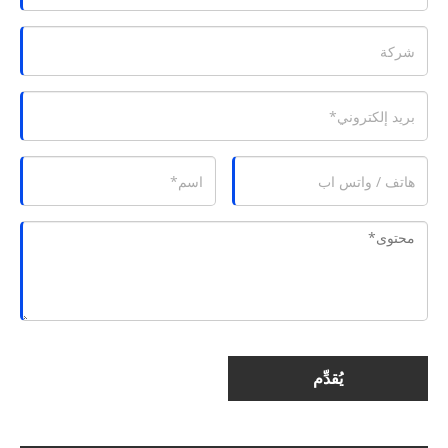
يُقدِّم