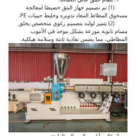
(1) تم تصميم جهاز البثق خصيصًا لمعالجة
مسحوق المطاط المعاد تدويره وخليط حبيبات PE.
(2) يتميز لولبه بتصميم رغوي متخصص يخلق
مسام نانوية موزعة بشكل موحد في الأنبوب
المطاطي، مما يضمن نفاذية ثابتة وسلامة هيكلية.
2. قالب أنابيب الري المطاطية: