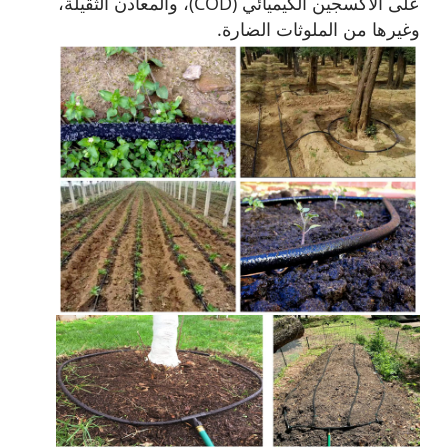
على الأكسجين الكيميائي (COD)، والمعادن الثقيلة،
وغيرها من الملوثات الضارة.