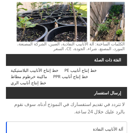
الكلمات الساخنة: آلة الأنابيب النفاذية، الصين، الشركة المصنعة،
المورد، المصنع، شراء، الجودة، CE، السعر
الفئة ذات الصلة
خط إنتاج أنابيب PE
خط إنتاج الأنابيب البلاستيكية
خط إنتاج أنابيب PPR
ماكينة خرطوم مطاط
خط إنتاج أنابيب الري
إرسال استفسار
لا تتردد في تقديم استفسارك في النموذج أدناه. سوف نقوم
بالرد عليك خلال 24 ساعة.