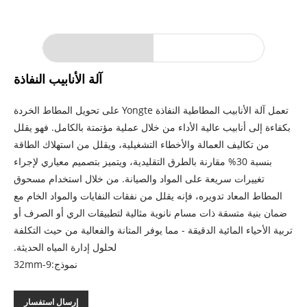
آلة الأنابيب النفاذة
تعمل آلة الأنابيب المطاطية النفاذة Yongte على تحويل المطاط الخردة
بكفاءة إلى أنابيب عالية الأداء من خلال عملية مؤتمتة بالكامل. فهو يقلل
من تكاليف العمالة والأخطاء التشغيلية، ويقلل من استهلاك الطاقة
بنسبة 30% مقارنة بالطرق التقليدية، ويتميز بتصميم معياري لإجراء
تغييرات سريعة على المواد والصيانة. من خلال استخدام مسحوق
المطاط المعاد تدويره، فإنه يقلل من نفقات النفايات والمواد الخام مع
ضمان بنية متسقة ذات مسام نانوية مثالية لتطبيقات الري أو الصرف أو
تربية الأحياء المائية الدقيقة - مما يوفر المتانة والفعالية من حيث التكلفة
لحلول إدارة المياه الحديثة.
نموذج:9-32mm
إرسال استفسار