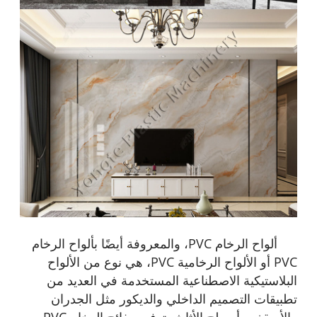
ألواح الرخام PVC، والمعروفة أيضًا بألواح الرخام
PVC أو الألواح الرخامية PVC، هي نوع من الألواح
البلاستيكية الاصطناعية المستخدمة في العديد من
تطبيقات التصميم الداخلي والديكور مثل الجدران
والأسقف وأسطح الأثاث. توفر صفائح الرخام PVC