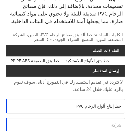
تصميمات محددة. بالإضافة إلى ذلك، فإن صفائح
الرخام PVC صديقة للبيئة ولا تحتوي على مواد كيميائية
ضارة، مما يجعلها آمنة للاستخدام في البيئات الداخلية.
الكلمات الساخنة: خط آلة بثق صفائح الرخام PVC، الصين، الشركة
المصنعة، المورد، المصنع، الشراء، الجودة، CE، السعر
الفئة ذات الصلة
خط بثق الألواح البلاستيكية
خط بثق الصفيحة PP PE ABS
إرسال استفسار
لا تتردد في تقديم استفسارك في النموذج أدناه. سوف نقوم
بالرد عليك خلال 24 ساعة.