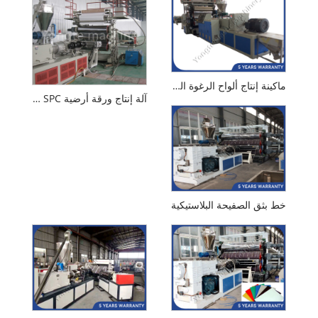
ماكينة إنتاج ألواح الرغوة الخالية من PVC
آلة إنتاج ورقة أرضية PVC SPC
خط بثق الصفيحة البلاستيكية