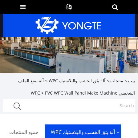
بيت
>
منتجات
>
آلة بثق الخشب والبلاستيك WPC
>
آلة صنع الملف
الشخصي WPC
> PVC WPC Wall Panel Make Machine
آلة بثق الخشب والبلاستيك WPC
جميع المنتجات