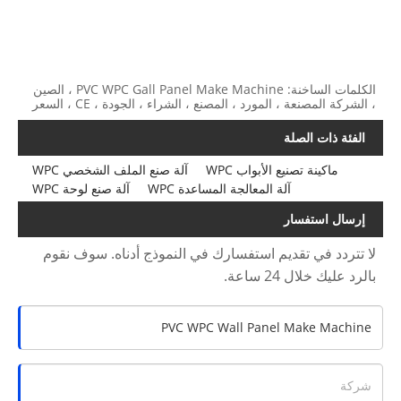
الكلمات الساخنة: PVC WPC Gall Panel Make Machine ، الصين
، الشركة المصنعة ، المورد ، المصنع ، الشراء ، الجودة ، CE ، السعر
الفئة ذات الصلة
ماكينة تصنيع الأبواب WPC
آلة صنع الملف الشخصي WPC
آلة المعالجة المساعدة WPC
آلة صنع لوحة WPC
إرسال استفسار
لا تتردد في تقديم استفسارك في النموذج أدناه. سوف نقوم
بالرد عليك خلال 24 ساعة.