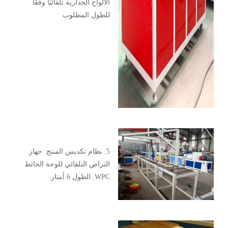
الألواح الجدارية تلقائيًا وفقًا
للطول المطلوب
5. نظام تكديس المنتج: جهاز
التراص التلقائي للوحة الحائط
WPC. الطول 6 أمتار.