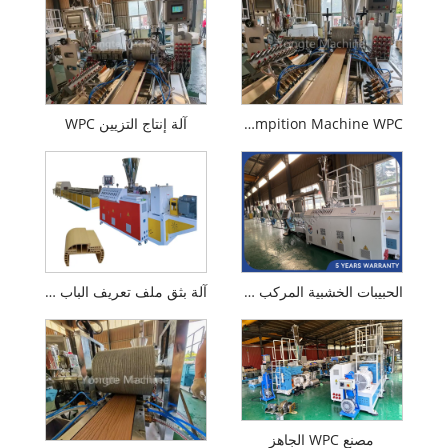
WPE Wood Plastic Compition Machine WPC
آلة إنتاج التزيين WPC
الحبيبات الخشبية المركب WPC Make Machine
آلة بثق ملف تعريف الباب WPC عالية السرعة
مصنع WPC الجاهز