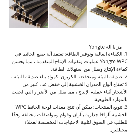
مزايا آلة Yongte
1. الكفاءة العالية وتوفير الطاقة: تعتمد آلة صنع الحائط في
Yongte WPC عمليات وتقنيات الإنتاج المتقدمة ، مما يحسن
كفاءة الإنتاج ويقلل من استهلاك الطاقة.
2. صديقة للبيئة ومنخفضة الكربون: كمواد بناء صديقة للبيئة ،
لا تحتاج ألواح الجدران الخشبية إلى خفض عدد كبير من
الأشجار أثناء عملية الإنتاج ، مما يقلل من الأضرار التي لحقت
بالموارد الطبيعية.
3. تنويع المنتجات: يمكن أن تنتج معدات لوحة الحائط WPC
الخشبية ألواحًا جدارية بألوان وقوام ومواصفات مختلفة وفقًا
للطلب في السوق لتلبية الاحتياجات المخصصة لعملاء
مختلفين.