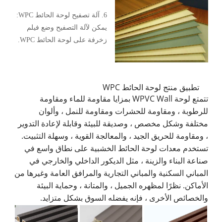
6. آلة تصفيح لوحة الحائط WPC:
يمكن لآلة التصفيح وضع فيلم
زخرفة على لوحة الحائط WPC.
تطبيق منتج لوحة الحائط WPC
تتمتع لوحة WPVC Wall بمزايا مقاومة للماء ومقاومة
للرطوبة ، ومقاومة للحشرات ومقاومة للنمل ، وألوان
مختلفة وشكل مخصص ، وصديقة للبيئة وقابلة لإعادة التدوير
، ومقاومة للحريق الجيد ، والمعالجة القوية ، وسهلة التثبيت.
تستخدم معدات لوحة الحائط الخشبية على نطاق واسع في
صناعة البناء والزينة ، مثل الديكور الداخلي والخارجي في
المباني السكنية والمباني التجارية والمرافق العامة وغيرها من
الأماكن. نظرًا لمظهره الجميل ، والمتانة ، وحماية البيئة
والخصائص الأخرى ، فإنه يفضله السوق بشكل متزايد.