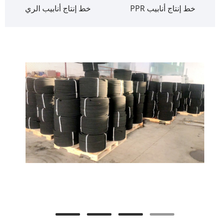
خط إنتاج أنابيب PPR
خط إنتاج أنابيب الري