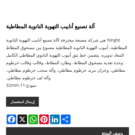
آلة تصنيع أنابيب التهوية النانوية المطاطية
Yongte هي شركة مصنعة محترفة لآلة تصنيع أنابيب التهوية النانوية
المطاطية، أنبوب التهوية النانوية المطاطية مصنوع من مسحوق المطاط
المعاد تدويره. يتضمن خط بثق أنبوب التهوية النانوي المطاطي الكامل
وحدة تغذية مسحوق المطاط، وطارد المطاط، وقالب وقالب خرطوم
مطاطي، وخزان تبريد خرطوم مطاطي، وآلة سحب خرطوم مطاطي،
وآلة لف خرطوم مطاطي.
نموذج:11-32mm
إرسال استفسار
acebook
WhatsApp
X
Pinterest
LinkedIn
Share
وصف المنتج