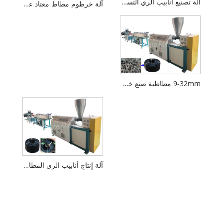
آلة تصنيع أنابيب الري التسرب
آلة خرطوم مطاط معتاد على الثمالة
9-32mm مطاطية صنع خرطوم Soaker Soaker
آلة إنتاج أنابيب الري المطاطية باستخدام الإطارات المطاطية