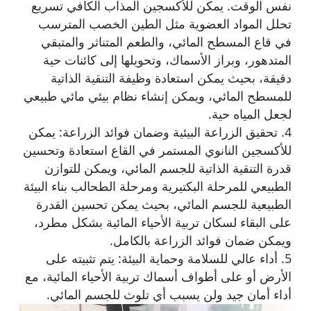
نفس الوقت. يمكن للأكسجين المذاب الكافي تسريع
تحلل المواد العضوية مثل الطين الخصب المترسب
في قاع المسطح المائي، والطعم المتناثر والمتبقي
المتدهور، وبراز الأسماك، وتحويلها إلى كائنات حية
دقيقة، بحيث يمكن استعادة وظيفة التنقية الذاتية
للمسطح المائي، ويمكن إنشاء نظام بيئي مائي طبيعي
لجعل المياه حية.
4. تحقيق الزراعة البيئية وضمان فوائد الزراعة: يمكن
للأكسجين النانوي المستمر في القاع استعادة وتحسين
قدرة التنقية الذاتية للجسم المائي، ويمكن للتوازن
الطبيعي للمرحلة البكتيرية ومرحلة الطحالب بناء البيئة
الطبيعية للجسم المائي، بحيث يمكن تحسين القدرة
على البقاء لسكان تربية الأحياء المائية بشكل مطرد،
ويمكن ضمان فوائد الزراعة بالكامل.
5. أداء عالي للسلامة وحماية البيئة: يتم تثبيته على
الأرض أو على أطواف أسماك تربية الأحياء المائية، مع
أداء أمان جيد ولن يسبب أي تلوث للجسم المائي.