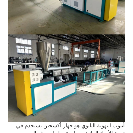
أنبوب التهوية النانوي هو جهاز أكسجين يستخدم في
تربية الأحياء المائية ومعالجة مياه الصرف الصحي