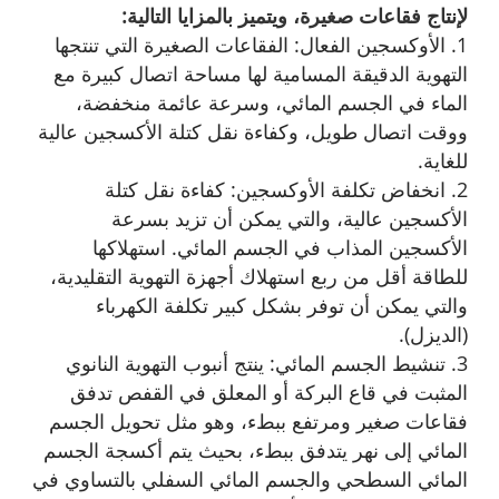
لإنتاج فقاعات صغيرة، ويتميز بالمزايا التالية:
1. الأوكسجين الفعال: الفقاعات الصغيرة التي تنتجها
التهوية الدقيقة المسامية لها مساحة اتصال كبيرة مع
الماء في الجسم المائي، وسرعة عائمة منخفضة،
ووقت اتصال طويل، وكفاءة نقل كتلة الأكسجين عالية
للغاية.
2. انخفاض تكلفة الأوكسجين: كفاءة نقل كتلة
الأكسجين عالية، والتي يمكن أن تزيد بسرعة
الأكسجين المذاب في الجسم المائي. استهلاكها
للطاقة أقل من ربع استهلاك أجهزة التهوية التقليدية،
والتي يمكن أن توفر بشكل كبير تكلفة الكهرباء
(الديزل).
3. تنشيط الجسم المائي: ينتج أنبوب التهوية النانوي
المثبت في قاع البركة أو المعلق في القفص تدفق
فقاعات صغير ومرتفع ببطء، وهو مثل تحويل الجسم
المائي إلى نهر يتدفق ببطء، بحيث يتم أكسجة الجسم
المائي السطحي والجسم المائي السفلي بالتساوي في