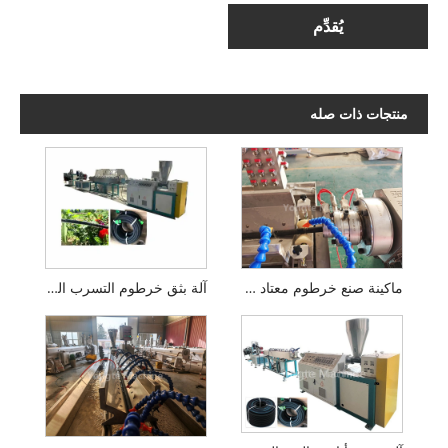
يُقدِّم
منتجات ذات صله
ماكينة صنع خرطوم معتاد على الثمالة
آلة بثق خرطوم التسرب المطاطية