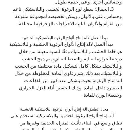
وخصائص أخرى، وعمر خدمة طويل.
3. الجمال: سطح لوح الرغوة الخشبي والبلاستيكي ناعم
وحساس، غني بالألوان، ويمكن تخصيصه لمجموعة متنوعة
من القوام والألوان، لتلبية الاحتياجات الزخرفية المختلفة.
مبدأ العمل لآلة إنتاج ألواح الرغوة البلاستيكية الخشبية
مبدأ العمل لآلة إنتاج الألواح الرغوية الخشبية والبلاستيكية
هو خلط الخشب والبلاستيك وفقًا لنسبة معينة. من خلال
درجة الحرارة العالية والضغط العالي، يتم دمج الخشب
والبلاستيك بشكل كامل لتشكيل مادة مختلطة من الخشب
والبلاستيك. بعد ذلك، يتم رغاوي المادة المخلوطة من خلال
آلة إنتاج الرغوة، بحيث يتشكل عدد كبير من الفقاعات
الصغيرة داخل المادة، وذلك لتحسين أداء العزل الحراري
وخفيفة الوزن للمادة.
مجال تطبيق آلة إنتاج ألواح الرغوة البلاستيكية الخشبية
آلة إنتاج ألواح الرغوة الخشبية والبلاستيكية تستخدم على
نطاق واسع في البناء، تأثيث المنزل، الحديقة وغيرها من