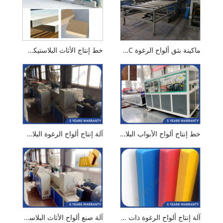
ماكينة بثق ألواح الرغوة PVC WPC
خط إنتاج الأثاث البلاستيكي الخشبي
خط إنتاج ألواح الأبواب البلاستيكية WPC
آلة إنتاج ألواح الرغوة البلاستيكية
آلة إنتاج ألواح الرغوة ذات القشرة WPC
آلة صنع ألواح الأثاث البلاستيكية والخشبية WPC