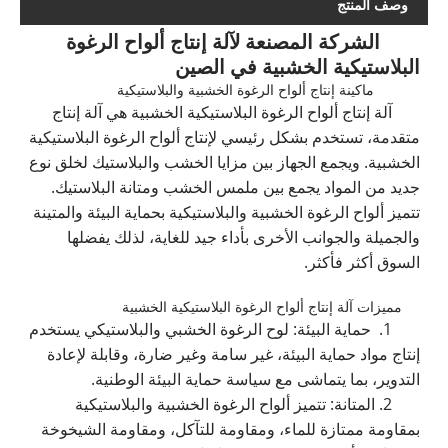
وصف المنتج
الشركة المصنعة لآلة إنتاج ألواح الرغوة
البلاستيكية الخشبية في الصين
ماكينة إنتاج ألواح الرغوة الخشبية والبلاستيكية
آلة إنتاج ألواح الرغوة البلاستيكية الخشبية هي آلة إنتاج
متقدمة، تستخدم بشكل رئيسي لإنتاج ألواح الرغوة البلاستيكية
الخشبية. ويجمع الجهاز بين مزايا الخشب والبلاستيك لخلق نوع
جديد من المواد يجمع بين ملمس الخشب ومتانة البلاستيك.
تتميز ألواح الرغوة الخشبية والبلاستيكية بحماية البيئة والمتينة
والجميلة والجوانب الأخرى بأداء جيد للغاية، لذلك يفضلها
السوق أكثر فأكثر.
مميزات آلة إنتاج ألواح الرغوة البلاستيكية الخشبية
1. حماية البيئة: لوح الرغوة الخشبي والبلاستيكي يستخدم
إنتاج مواد حماية البيئة، غير سامة وغير ضارة، وقابلة لإعادة
التدوير، بما يتماشى مع سياسة حماية البيئة الوطنية.
2. المتانة: تتميز ألواح الرغوة الخشبية والبلاستيكية
بمقاومة ممتازة للماء، ومقاومة للتآكل، ومقاومة الشيخوخة