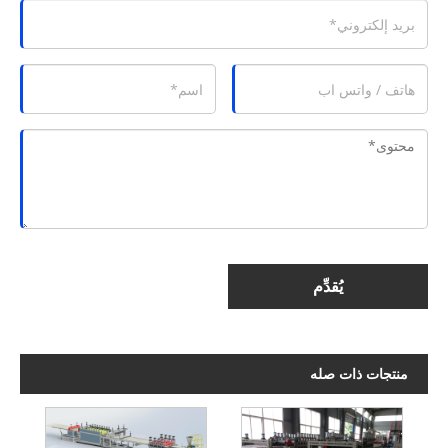
يُقدِّم
منتجات ذات صله