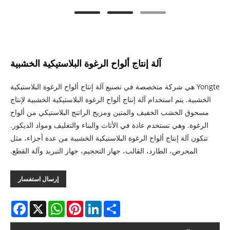
آلة إنتاج ألواح الرغوة البلاستيكية الخشبية
Yongte هي شركة متخصصة في تصنيع آلة إنتاج ألواح الرغوة البلاستيكية
الخشبية. يتم استخدام آلة إنتاج ألواح الرغوة البلاستيكية الخشبية لإنتاج
مسحوق الخشب الخفيف والمتين ومزيج الراتنج البلاستيكي من ألواح
الرغوة. وهي تستخدم عادة في الأثاث والبناء والتغليف ومواد الديكور.
تتكون آلة إنتاج ألواح الرغوة البلاستيكية الخشبية من عدة أجزاء، مثل
المحرض، الطارد، القالب، جهاز التحجيم، جهاز التبريد وآلة القطع.
إرسال استفسار
acebook
WhatsApp
X
Pinterest
LinkedIn
Share