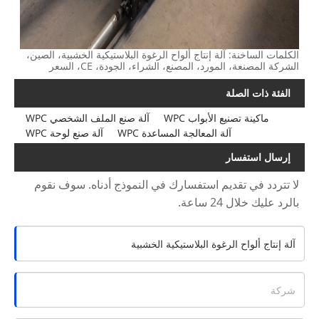
الكلمات الساخنة: آلة إنتاج ألواح الرغوة البلاستيكية الخشبية، الصين،
الشركة المصنعة، المورد، المصنع، الشراء، الجودة، CE، السعر
الفئة ذات الصلة
ماكينة تصنيع الأبواب WPC
آلة صنع الملف الشخصي WPC
آلة المعالجة المساعدة WPC
آلة صنع لوحة WPC
إرسال استفسار
لا تتردد في تقديم استفسارك في النموذج أدناه. سوف نقوم
بالرد عليك خلال 24 ساعة.