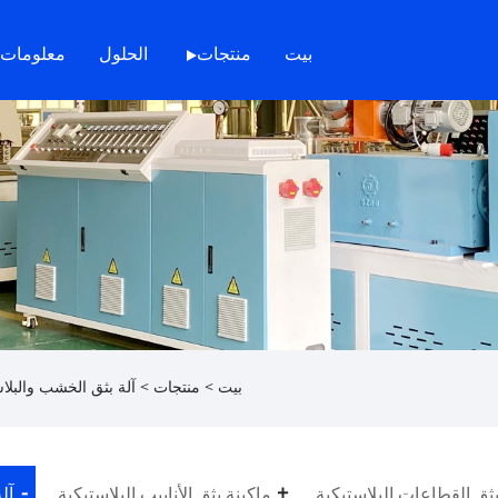
بيت
منتجات
الحلول
معلومات 
بيت
>
منتجات
>
آلة بثق الخشب والبلاستي
بثق القطاعات البلاستيكية
ماكينة بثق الأنابيب البلاستيكية
آل