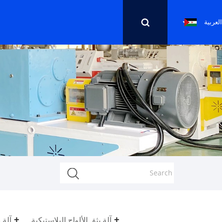
العربية
آلة بثق الألواح البلاستيكية
آلة 