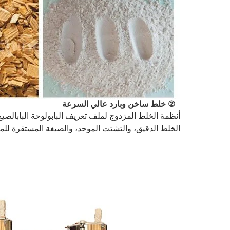
② خلط ساخن وبارد عالي السرعة
أنظمة الخلط المزدوج ل
ملف تعريف الباب
و
لوحة الباب
الصيغ
الخلط الدقيق، والتشتت الموحد، والصيغة المستقرة للم