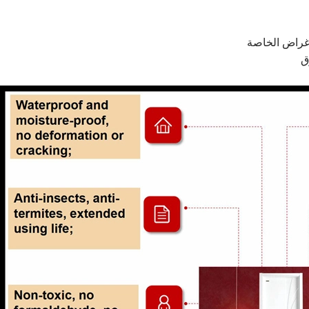
أغراض الخاصة
ق