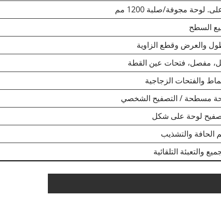
لى. لوحة مجوفة/صلبة 1200 مم
يع السطح
ول والعرض وقطع الزاوية
، مفصل، فتحات عين القطة
نماط والفتحات الزجاجية
ة مسطحة / التصفيح الشخصي
صفيح لوحة على شكل
 الحافة والتشذيب
جميع والتعبئة التلقائية