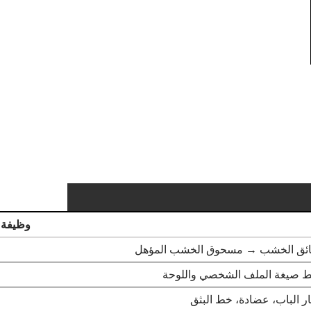
وظيفة
ئق الخشب → مسحوق الخشب المؤهل
 صيغة الملف الشخصي واللوحة
ر الباب، عضادة، خط البثق