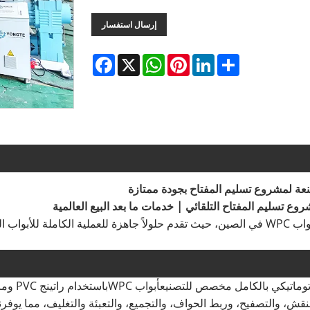
إرسال استفسار
Facebook
WhatsApp
X
Pinterest
LinkedIn
Share
Yongte هي شركة رائدة في تصنيع خطوط ماكينات الأبواب WPC في الصين، حيث تقدم حلولاً جاهز
أبواب WPC
باستخ
لنقش، والتصفيح، وربط الحواف، والتجميع، والتعبئة والتغليف، مما يوفر
ن