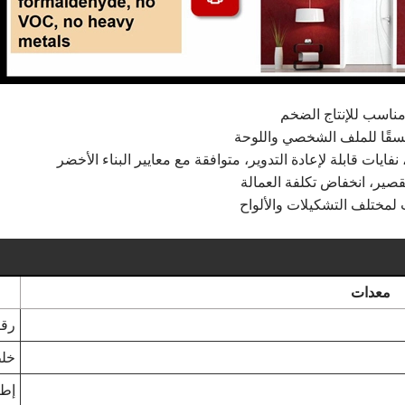
متسقًا للملف الشخصي واللوحة
ايات قابلة لإعادة التدوير، متوافقة مع معايير البناء الأخضر
لقصير، انخفاض تكلفة العمالة
ب لمختلف التشكيلات والألواح
معدات
رقا
خلط
إطا