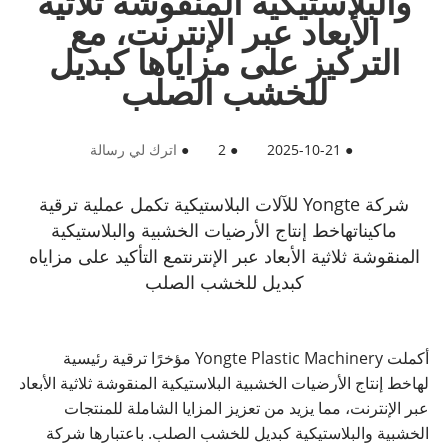
والبلاستيكية المنقوشة ثلاثية
الأبعاد عبر الإنترنت، مع
التركيز على مزاياها كبديل
للخشب الصلب
●
2025-10-21
●
2
●
اترك لي رسالة
شركة Yongte للآلات البلاستيكية تكمل عملية ترقية
ماكيناتها
خط إنتاج الأرضيات الخشبية والبلاستيكية
المنقوشة ثلاثية الأبعاد عبر الإنترنت
مع التأكيد على مزاياه
كبديل للخشب الصلب
أكملت Yongte Plastic Machinery مؤخرًا ترقية رئيسية
لها
خط إنتاج الأرضيات الخشبية البلاستيكية المنقوشة ثلاثية الأبعاد
عبر الإنترنت
، مما يزيد من تعزيز المزايا الشاملة للمنتجات
الخشبية والبلاستيكية كبديل للخشب الصلب. باعتبارها شركة