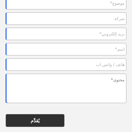
يُقدِّم