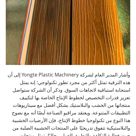
وأشار المدير العام لشركة Yongte Plastic Machinery إلى أن
هذه الترقية تمثل أكثر من مجرد تطور تكنولوجي؛ إنه يمثل
استجابة استباقية لاتجاهات السوق. وذكر أن الشركة ستواصل
تعزيز قدرات التخصيص لخطوط الإنتاج الخاصة بها لتكييف
منتجاتها من الخشب والبلاستيك بشكل أفضل مع سيناريوهات
التطبيقات المتنوعة. ويعتقد مراقبو الصناعة أيضًا أنه مع نضوج
هذا النوع من تكنولوجيا خطوط الإنتاج، فإن الأرضيات الخشبية
والبلاستيكية تتفوق تدريجيًا على المنتجات الخشبية الصلبة من
حيث فعالية التكلفة والتطبيق العملي. حاليًا، تمثل منتجات