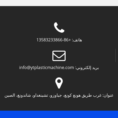
هاتف:
+86-13583233866
بريد إلكتروني:
info@ytplasticmachine.com
عنوان:
غرب طريق هونغ كونغ، جياوزو، تشينغداو، شاندونغ، الصين