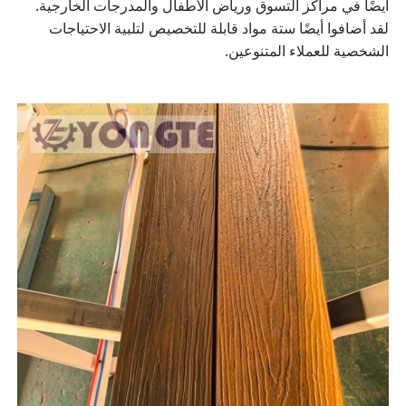
أيضًا في مراكز التسوق ورياض الأطفال والمدرجات الخارجية.
لقد أضافوا أيضًا ستة مواد قابلة للتخصيص لتلبية الاحتياجات
الشخصية للعملاء المتنوعين.