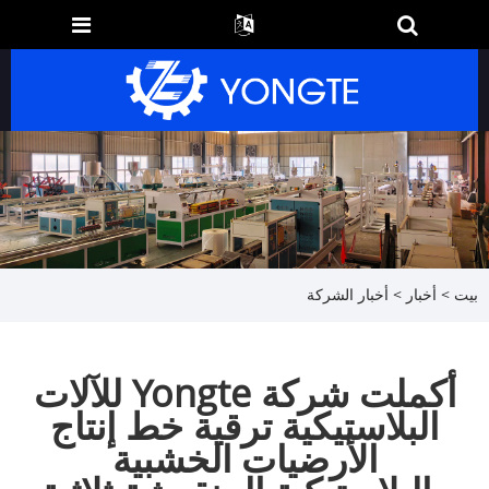
بيت
>
أخبار
>
أخبار الشركة
أكملت شركة Yongte للآلات
البلاستيكية ترقية خط إنتاج
الأرضيات الخشبية