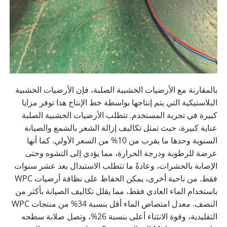
بالمقارنة مع الأرضيات الخشبية الصلبة، فإن الأرضيات الخشبية
البلاستيكية التي يتم إنتاجها بواسطة خط الإنتاج هذا توفر مزايا
كبيرة في تجربة المستخدم. تتطلب الأرضيات الخشبية الصلبة
عناية كبيرة، حيث تمثل تكاليف إزالة الشعر بالشمع والصيانة
السنوية وحدها ما يقرب من 10% من السعر الأولي. كما أنها
عرضة للرطوبة ودرجة الحرارة، مما يؤدي إلى التشوه وحتى
الإصابة بالحشرات، وعادةً ما تتطلب الاستبدال بعد عشر سنوات
فقط. من ناحية أخرى، يمكن الحفاظ على نظافة أرضيات WPC
باستخدام الماء العادي فقط، مما يقلل تكاليف الصيانة بأكثر من
النصف. معدل امتصاص الماء أقل بنسبة 34% من منتجات WPC
التقليدية، وقوة الانثناء أعلى بنسبة 26%، وتصل صلابة سطحه