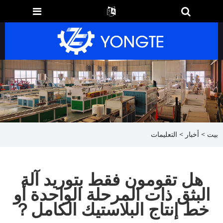
بيت
>
أخبار
>
التعليمات
هل تقومون فقط بتوريد آلة
البثق ذات المرحلة الواحدة أو
خط إنتاج البلاستيك الكامل？