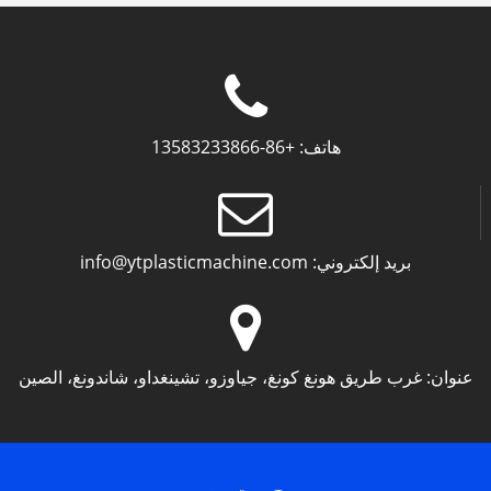
هاتف:
+86-13583233866
بريد إلكتروني:
info@ytplasticmachine.com
عنوان:
غرب طريق هونغ كونغ، جياوزو، تشينغداو، شاندونغ، الصين