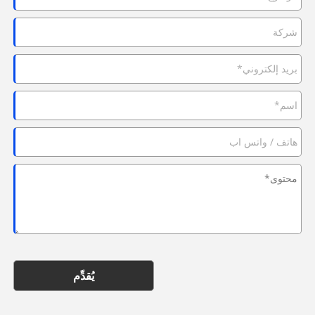
يُقدِّم