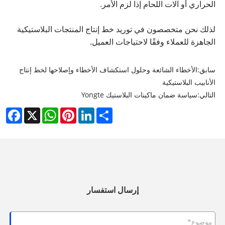
الحراري أو آلات اللحام إذا لزم الأمر.
لذلك نحن متخصصون في توريد خط إنتاج المنتجات البلاستيكية
الجاهزة للعملاء وفقًا لاحتياجات العميل.
سابق:
الأخطاء الشائعة وحلول استكشاف الأخطاء وإصلاحها لخط إنتاج
الأنابيب البلاستيكية
التالي:
سياسة ضمان ماكينات البلاستيك Yongte
cebook
WhatsApp
X
Pinterest
LinkedIn
Share
إرسال استفسار