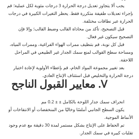
يجب ألا يتجاوز تعديل درجة الحرارة 3 درجات مئوية لكل عملية؛ قم
بإجراء تعديلات طفيفة متكررة فقط. يحظر التغيرات الكبيرة في درجات
الحرارة عبر نطاقات مختلفة.
قبل التصحيح، تأكد من محاذاة القالب وضبط القالب؛ وإلا فإن
التصحيح سيكون غير فعال.
قبل كل نوبة، قم بتنظيف ممرات الهواء الفراغية، وممرات المياه،
ومساحة سطح القوالب لمنع سمك الجدار غير الطبيعي في المراحل
اللاحقة.
بعد تغيير مجموعة المواد الخام، قم بإعطاء الأولوية لإعادة اختبار
درجة الحرارة والتخليص قبل استئناف الإنتاج العادي.
V. معايير القبول الناجح
انحراف سمك جدار اللوحة بالكامل ± ± 0.2 مم
يكون السطح الجانبي أملسًا وخاليًا من المنخفضات أو الانتفاخات أو
الأنماط الموجية.
تم الحفاظ على الإنتاج بشكل مستمر لمدة 30 دقيقة مع عدم وجود
تقلبات كبيرة في سمك الجدار.