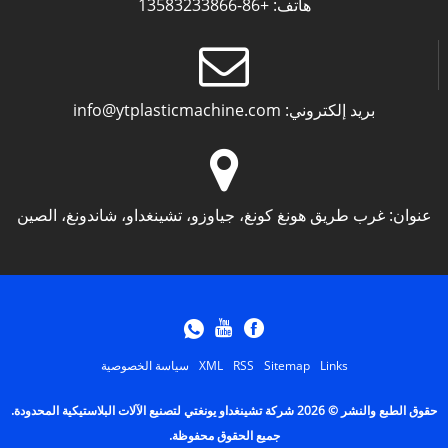
هاتف:
+86-13583233866
بريد إلكتروني:
info@ytplasticmachine.com
عنوان:
غرب طريق هونغ كونغ، جياوزو، تشينغداو، شاندونغ، الصين
Links
Sitemap
RSS
XML
سياسة الخصوصية
حقوق الطبع والنشر © 2026 شركة تشينغداو يونغتي لتصنيع الآلات البلاستيكية المحدودة.
جميع الحقوق محفوظة.