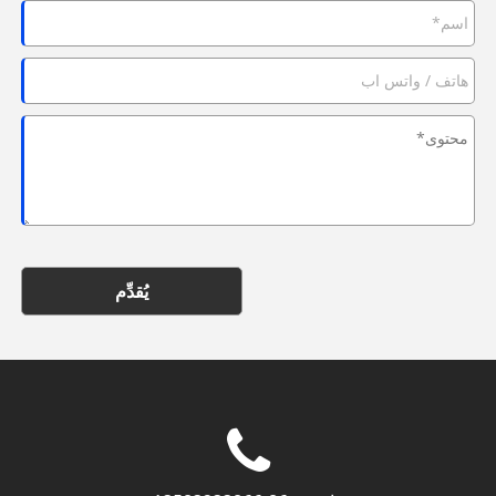
يُقدِّم