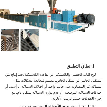
I. نطاق التطبيق
لوح الباب الخشبي والبلاستيكي ذو القاعدة البلاستيكية/خط إنتاج بثق
التشكيل الجانبي ذو الشكل الخاص، مصمم لمعالجة مشكلات مثل
السماكة غير المتساوية على جانب واحد، أو اختلاف السماكة الرأسية، أو
اختلافات السماكة الموضعية، أو عدم توازن السماكة بشكل عام، مع
إجراء التعديلات حسب ترتيب الأولوية.
ثانيا. عملية تصحيح الأخطاء المتدرجة (ترتيب