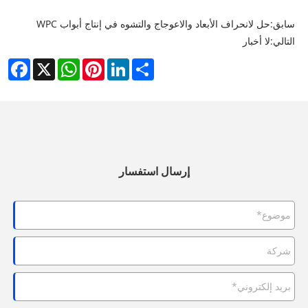
سابق:
حل لانحراف الأبعاد والاعوجاج والتشوه في إنتاج أبواب WPC
التالي:
لا أخبار
acebook
WhatsApp
X
Pinterest
LinkedIn
Share
إرسال استفسار