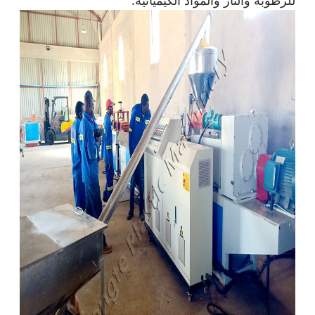
للرطوبة والنار والمواد الكيميائية.