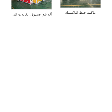
ماكينة خلط البلاستيك
آلة بثق صندوق الكابلات البلاستيكية