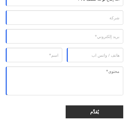
يُقدِّم