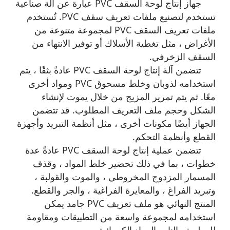
جهاز إنتاج لوحة السقف PVC عبارة عن آلة صناعية
تستخدم لتصنيع ملفات تعريف سقف PVC. تُستخدم
ملفات تعريف السقف PVC لمجموعة متنوعة من
الأغراض ، مثل تغطية الأسلاك أو توفير الانتهاء من
السقف الزخرفي.
تتضمن آلة إنتاج لوحة السقف PVC عادةً بثقًا ، يتم
استخدامه لذوبان وخلط مسحوق PVC ومواد أخرى
معًا. ثم يتم تمرير المزيج من خلال يموت لإنشاء
الشكل وحجم ملف التعريف المطلوب. قد تتضمن
الجهاز أيضًا مكونات أخرى ، مثل أنظمة التبريد وأجهزة
القطع وأنظمة التحكم.
تتضمن عملية إنتاج لوحة السقف PVC عادةً عدة
خطوات ، بما في ذلك تحضير خلط المواد ، وقذف
المسمار المزدوج المخروطي ، والموت والقولبة ،
وتبريد الفراغ ، والمعايرة الفراغية ، والجر والقطع.
المنتج النهائي هو ملف تعريف PVC جامد يمكن
استخدامه لمجموعة واسعة من التطبيقات ومقاومة