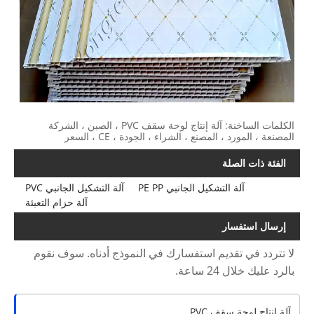
الكلمات الساخنة: آلة إنتاج لوحة سقف PVC ، الصين ، الشركة
المصنعة ، المورد ، المصنع ، الشراء ، الجودة ، CE ، السعر
الفئة ذات الصلة
آلة التشكيل الجانبي PE PP
آلة التشكيل الجانبي PVC
آلة حزام التعبئة
إرسال استفسار
لا تتردد في تقديم استفسارك في النموذج أدناه. سوف نقوم
بالرد عليك خلال 24 ساعة.