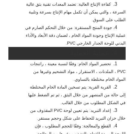
3.
كفاءة الإنتاج العالية: تعتمد المعدات تقنية بثق عالية
السرعة ، والتي يمكن أن تكمل مهام الإنتاج بسرعة وتلبية
الطلب على السوق.
4.
جودة المنتج المستقرة: من خلال التحكم الصارم في
عملية الإنتاج وجودة المواد الخام ، لضمان دقة الأبعاد والأداء
البدني للوحة الجدار الخارجي PVC.
4. عملية العملية
1.
تحضير المواد الخام: وفقًا لنسبة معينة ، راتنجات
PVC ، الملدنات ، الاستقرار ، مواد التشحيم وغيرها من
المواد الخام مختلطة بالتساوي.
2.
القرية القرية: يتم تسخين المادة الخام المختلطة
إلى حالة من المنصهر من خلال البثق ، ثم تم الضغط عليها
في الشكل المطلوب من خلال القالب.
3.
إعداد التبريد: يتم تعيين لوحة PVC المقذوف من
خلال خزان التبريد للحفاظ على شكل وحجم مستقر.
4.
القطع والمعالجة: وفقًا للحجم المطلوب ، فإن
اللوحة المبردة للقطع والتشذيب وغيرها من المعالجة.