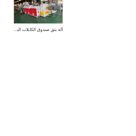
آلة بثق صندوق الكابلات البلاستيكية