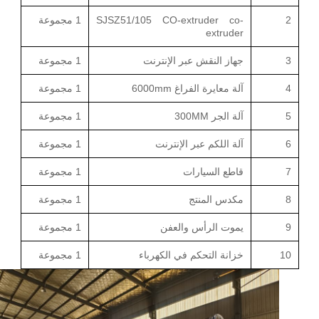
2
SJSZ51/105 CO-extruder co-
1 مجموعة
extruder
3
جهاز النقش عبر الإنترنت
1 مجموعة
4
آلة معايرة الفراغ 6000mm
1 مجموعة
5
آلة الجر 300MM
1 مجموعة
6
آلة اللكم عبر الإنترنت
1 مجموعة
7
قاطع السيارات
1 مجموعة
8
مكدس المنتج
1 مجموعة
9
يموت الرأس والعفن
1 مجموعة
10
خزانة التحكم في الكهرباء
1 مجموعة