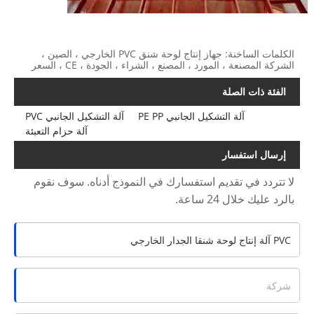
الكلمات الساخنة: جهاز إنتاج لوحة شنق PVC الخارجي ، الصين ،
الشركة المصنعة ، المورد ، المصنع ، الشراء ، الجودة ، CE ، السعر
الفئة ذات الصلة
آلة التشكيل الجانبي PE PP
آلة التشكيل الجانبي PVC
آلة حزام التعبئة
إرسال استفسار
لا تتردد في تقديم استفسارك في النموذج أدناه. سوف نقوم
بالرد عليك خلال 24 ساعة.