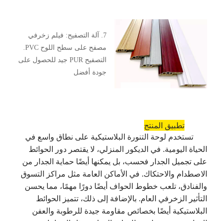
7. آلة التصفيح: فيلم زخرفي
مصفح على سطح اللوح PVC.
التصفيح PUR جيد للحصول على
جودة أفضل
تطبيق المنتج
تستخدم لوحة التنورة البلاستيكية على نطاق واسع في
الحياة اليومية. في الديكور المنزلي، لا يقتصر دور الحوائط
على تجميل الجدار فحسب، بل يمكنها أيضًا حماية الجدار من
الاصطدام والاحتكاك. في الأماكن العامة مثل مراكز التسوق
والفنادق، تلعب خطوط الحواف أيضًا دورًا مهمًا، مما يحسن
التأثير الزخرفي العام. بالإضافة إلى ذلك، تتميز الحوائط
البلاستيكية أيضًا بخصائص مقاومة جيدة للرطوبة والعفن