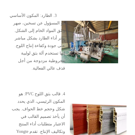
3. الطارد: المكون الأساسي
هو المسؤول عن تسخين، صهر
وبثق المواد الخام إلى الشكل.
يؤثر أداء الطارد بشكل مباشر
على جودة وكفاءة إنتاج اللوح.
إنها تستخدم آلة بثق لولبية
مخروطية مزدوجة من أجل
قذف عالي الفعالية.
4. قالب بثق اللوح PVC: هو
المكون الرئيسي، الذي يحدد
شكل وحجم خط الحواف. يجب
أن يأخذ تصميم القالب في
الاعتبار متطلبات أداء المنتج
وتكاليف الإنتاج. تقدم Yongte