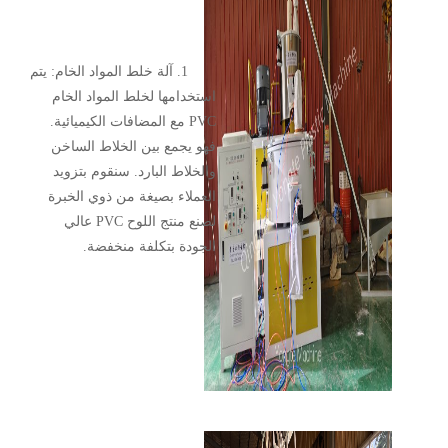
1. آلة خلط المواد الخام: يتم
استخدامها لخلط المواد الخام
PVC مع المضافات الكيميائية.
فهو يجمع بين الخلاط الساخن
والخلاط البارد. سنقوم بتزويد
العملاء بصيغة من ذوي الخبرة
لصنع منتج اللوح PVC عالي
الجودة بتكلفة منخفضة.