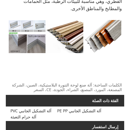
الفطري، وهي مناسبة للبيئات الرطبة، مثل الحمامات
والمطابخ والمناطق الأخرى.
الكلمات الساخنة: آلة صنع لوحة التنورة البلاستيكية، الصين، الشركة
المصنعة، المورد، المصنع، الشراء، الجودة، CE، السعر
الفئة ذات الصلة
آلة التشكيل الجانبي PE PP
آلة التشكيل الجانبي PVC
آلة حزام التعبئة
إرسال استفسار