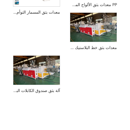
PP معدات بثق الألواح المجوفة البلاستيكية
معدات بثق المسمار التوأم المخروطي
معدات بثق خط البلاستيك الحجري PVC
آلة بثق صندوق الكابلات البلاستيكية