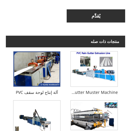
يُقدِّم
منتجات ذات صله
PVC Main Gutter Muster Machine
آلة إنتاج لوحة سقف PVC