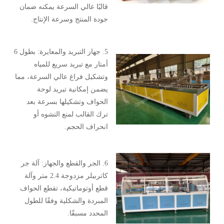
قالبًا عالي السرعة يمكنه ضمان
جودة المنتج وسرعة الإنتاج.
5. جهاز التبريد والمعايرة: بطول 6
أمتار مع تبريد سريع للمياه
وتشكيل فراغ عالي السرعة، مما
يضمن إمكانية تبريد لوحة
الحواف وتشكيلها بسرعة بعد
ترك القالب لمنع التشوه أو
انحراف الحجم.
6. الجر والقطع والجهاز: آلة جر
كاتربيلر مزدوجة 2.4 متر وآلة
قطع أوتوماتيكية، تقطع الحواف
المبردة والشكلية وفقًا للطول
المحدد مسبقًا.