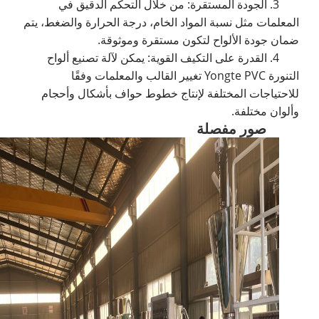
3. الجودة المستقرة: من خلال التحكم الدقيق في
المعلمات مثل نسبة المواد الخام، درجة الحرارة والضغط، يتم
ضمان جودة الألواح لتكون مستقرة وموثوقة.
4. القدرة على التكيف القوية: يمكن لآلة تصنيع ألواح
التنورة Yongte PVC تغيير القالب والمعلمات وفقًا
للاحتياجات المختلفة لإنتاج خطوط حواف بأشكال وأحجام
وألوان مختلفة.
صور مفصلة