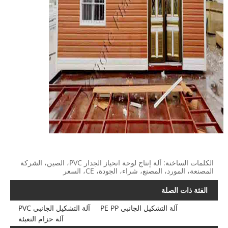
الكلمات الساخنة: آلة إنتاج لوحة انحياز الجدار PVC، الصين، الشركة
المصنعة، المورد، المصنع، شراء، الجودة، CE، السعر
الفئة ذات الصلة
آلة التشكيل الجانبي PE PP
آلة التشكيل الجانبي PVC
آلة حزام التعبئة