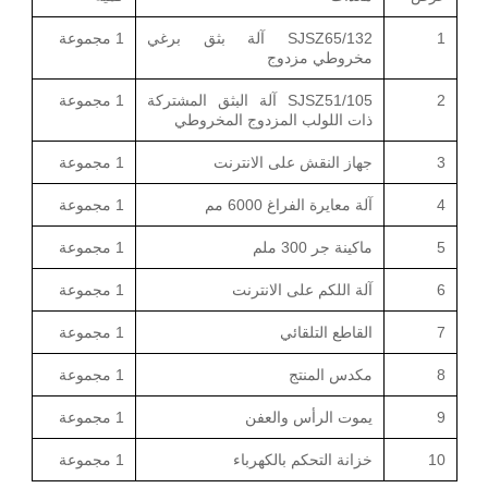
1
SJSZ65/132 آلة بثق برغي
1 مجموعة
مخروطي مزدوج
2
SJSZ51/105 آلة البثق المشتركة
1 مجموعة
ذات اللولب المزدوج المخروطي
3
جهاز النقش على الانترنت
1 مجموعة
4
آلة معايرة الفراغ 6000 مم
1 مجموعة
5
ماكينة جر 300 ملم
1 مجموعة
6
آلة اللكم على الانترنت
1 مجموعة
7
القاطع التلقائي
1 مجموعة
8
مكدس المنتج
1 مجموعة
9
يموت الرأس والعفن
1 مجموعة
10
خزانة التحكم بالكهرباء
1 مجموعة