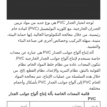
1. مقدمة موجزة عن آلة إنتاج لوحة
الجدار PVC
لوحة انحياز الجدار PVC هي نوع جديد من مواد تزيين
الجدران الخارجية، مع كلوريد البوليفينيل (PVC) كمادة خام
رئيسية، من خلال معالجة التكنولوجيا العالية. إنها حماية البيئة،
متينة، سهلة التركيب وخصائص أخرى في صناعة البناء
والتشييد.
آلة إنتاج ألواح جوانب الجدار PVC هي عبارة عن معدات
خاصة تستخدم لإنتاج ألواح جوانب الجدار الخارجية PVC.
تتكون المعدات عادة من نظام خلط المواد الخام، نظام
القولبة بالبثق، نظام التبريد والإعداد، نظام القطع، إلخ. من
خلال هذه السلسلة من عمليات الإنتاج، تتم معالجة المواد
الخام PVC إلى ألواح جوانب الجدار PVC بأشكال وأحجام
مختلفة.
قائمة المعدات الخاصة بآلة إنتاج ألواح جوانب الجدار
PVC
غرض
معدات
كمية