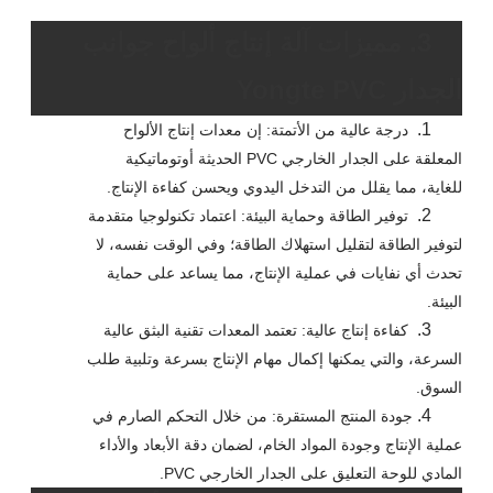
3. مميزات آلة إنتاج ألواح جوانب
الجدار Yongte PVC
1.
درجة عالية من الأتمتة: إن معدات إنتاج الألواح
المعلقة على الجدار الخارجي PVC الحديثة أوتوماتيكية
للغاية، مما يقلل من التدخل اليدوي ويحسن كفاءة الإنتاج.
2.
توفير الطاقة وحماية البيئة: اعتماد تكنولوجيا متقدمة
لتوفير الطاقة لتقليل استهلاك الطاقة؛ وفي الوقت نفسه، لا
تحدث أي نفايات في عملية الإنتاج، مما يساعد على حماية
البيئة.
3.
كفاءة إنتاج عالية: تعتمد المعدات تقنية البثق عالية
السرعة، والتي يمكنها إكمال مهام الإنتاج بسرعة وتلبية طلب
السوق.
4.
جودة المنتج المستقرة: من خلال التحكم الصارم في
عملية الإنتاج وجودة المواد الخام، لضمان دقة الأبعاد والأداء
المادي للوحة التعليق على الجدار الخارجي PVC.