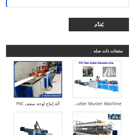
يُقدِّم
منتجات ذات صله
PVC Main Gutter Muster Machine
آلة إنتاج لوحة سقف PVC