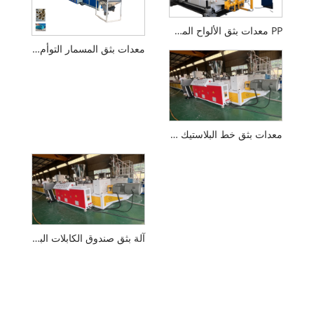
PP معدات بثق الألواح المجوفة البلاستيكية
معدات بثق المسمار التوأم المخروطي
معدات بثق خط البلاستيك الحجري PVC
آلة بثق صندوق الكابلات البلاستيكية