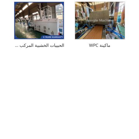
ماكينة WPC
الحبيبات الخشبية المركب WPC Make Machine