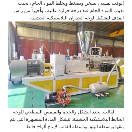
الوقت نفسه ، يسخن ويضغط ويخلط المواد الخام ، بحيث
تذوب المواد الخام عند درجة حرارة عالية ، وأخيراً من رأس
القذف لتشكيل لوحة الجدران البلاستيكية الخشبية.
القالب: يحدد الشكل والحجم والملمس السطحي للوحة
الحائط البلاستيكية الخشبية. تتشكل المادة المنصهرة التي يتم
بثقها بواسطة البثق بواسطة القالب لإنتاج ألواح حائط