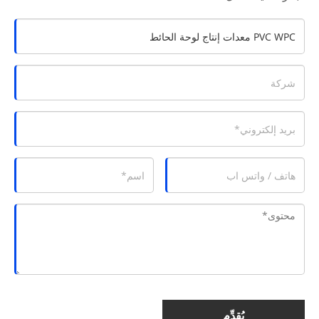
يُقدِّم