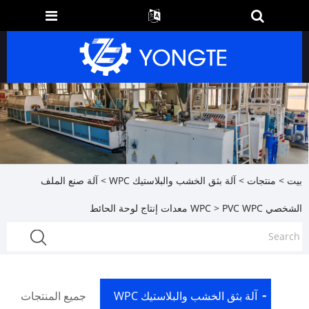
بيت
>
منتجات
>
آلة بثق الخشب والبلاستيك WPC
>
آلة صنع الملف
الشخصي WPC
> PVC WPC معدات إنتاج لوحة الحائط
آلة بثق الخشب والبلاستيك WPC
جميع المنتجات