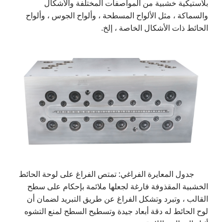
بلاستيكية خشبية من المواصفات المختلفة والأشكال
والسماكة ، مثل الألواح المسطحة ، وألواح الجوس ، وألواح
الحائط ذات الأشكال الخاصة ، إلخ.
جدول المعايرة الفراغي: تمتص الفراغ على لوحة الحائط
الخشبية المقذوفة فارغة لجعلها ملائمة بإحكام على سطح
القالب ، وتبرد وتشكل الفراغ عن طريق التبريد لضمان أن
لوح الحائط له دقة أبعاد جيدة وتسطيح السطح لمنع التشوه