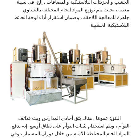
الخشب والجزيئات البلاستيكية والمضافات ، إلخ. في نسبة
معينة ، بحيث يتم توزيع المواد الخام المختلفة بالتساوي ،
جاهزة للمعالجة اللاحقة ، وضمان استقرار أداء لوحة الحائط
البلاستيكية الخشبية.
البثق: عمومًا ، هناك بثق أحادي المدارس وبث قذائف
التوأم ، ويتم استخدام بثقات التوأم على نطاق أوسع. إنه يدفع
المواد الخام المختلطة للأمام من خلال دوران المسمار ، وفي