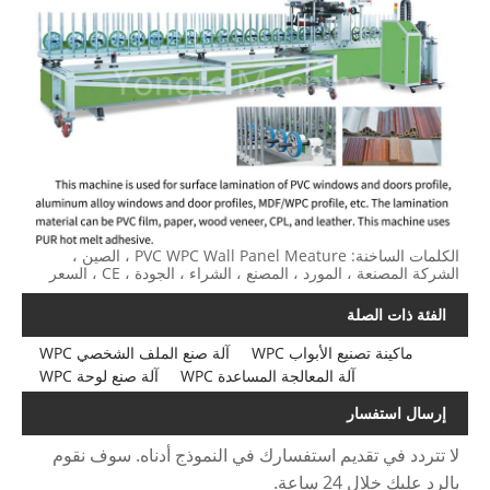
الكلمات الساخنة: PVC WPC Wall Panel Meature ، الصين ،
الشركة المصنعة ، المورد ، المصنع ، الشراء ، الجودة ، CE ، السعر
الفئة ذات الصلة
ماكينة تصنيع الأبواب WPC
آلة صنع الملف الشخصي WPC
آلة المعالجة المساعدة WPC
آلة صنع لوحة WPC
إرسال استفسار
لا تتردد في تقديم استفسارك في النموذج أدناه. سوف نقوم
بالرد عليك خلال 24 ساعة.