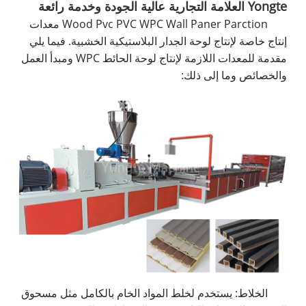
Yongte العلامة التجارية عالية الجودة وخدمة رائعة
Wood Pvc PVC WPC Wall Paner Parction معدات
إنتاج خاصة لإنتاج لوحة الجدار البلاستيكية الخشبية. فيما يلي
مقدمة للمعدات اللازمة لإنتاج لوحة الحائط WPC ومبدأ العمل
والخصائص وما إلى ذلك:
الخلاط: يستخدم لخلط المواد الخام بالكامل مثل مسحوق