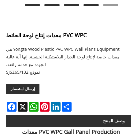
PVC WPC معدات إنتاج لوحة الحائط
Yongte Wood Plastic PVC WPC Wall Plans Equipment هي
معدات خاصة لإنتاج لوحة الجدار البلاستيكية الخشبية. إنها آلة عالية
الجودة مع خدمة رائعة.
نموذج:SJSZ65/132
إرسال استفسار
acebook
WhatsApp
X
Pinterest
LinkedIn
Share
وصف المنتج
PVC WPC Gall Panel Production معدات