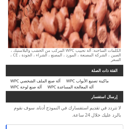
الكلمات الساخنة: آلة تحبيب WPC المركب من الخشب والبلاستيك ،
الصين ، الشركة المصنعة ، المورد ، المصنع ، الشراء ، الجودة ، CE ،
السعر
الفئة ذات الصلة
ماكينة تصنيع الأبواب WPC
آلة صنع الملف الشخصي WPC
آلة المعالجة المساعدة WPC
آلة صنع لوحة WPC
إرسال استفسار
لا تتردد في تقديم استفسارك في النموذج أدناه. سوف نقوم
بالرد عليك خلال 24 ساعة.