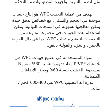
مثل أنظمة التبريد، وأجهزة القطع، وأنظمة التحكم.
الهدف من عملية التحبيب WPC هو إنتاج حبيبات
موحدة في الحجم والشكل، مع خصائص تدفق جيدة
يمكن معالجتها بسهولة في المنتجات النهائية. يمكن
استخدام هذه الحبيبات في مجموعة متنوعة من
التطبيقات لتصنيع منتجات WPC، بما في ذلك القولبة
بالحقن، والبثق، والقولبة بالنفخ.
المواد المستخدمة في تصنيع حبيبات WPC هي
بلاستيك PP/PE معاد تدويره بنسبة 30% ممزوجًا
بمسحوق الخشب بنسبة 60% وبعض الإضافات
الكيميائية.
قدرة آلة التحبيب WPC هي 400-600 كجم /
ساعة.