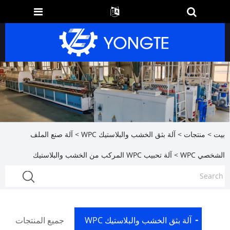
بيت
>
منتجات
>
آلة بثق الخشب والبلاستيك WPC
>
آلة صنع الملف
الشخصي WPC
> آلة تحبيب WPC المركب من الخشب والبلاستيك
آلة بثق الخشب والبلاستيك WPC
جميع المنتجات