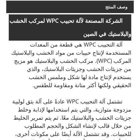
وصف المنتج
الشركة المصنعة لآلة تحبيب WPC لمركب الخشب
والبلاستيك في الصين
آلة التحبيب WPC هي قطعة من المعدات
المستخدمة لإنتاج حبيبات من مواد الخشب والبلاستيك
المركب (WPC). مركب الخشب والبلاستيك هو مزيج
من جزيئات الخشب وجزيئات البلاستيك، والذي
يستخدم لإنتاج مادة لها شكل وملمس الخشب
الحقيقي ولكنها أكثر متانة ومقاومة للطقس.
تشتمل آلة التحبيب WPC عادةً على آلة بثق لولبية
مزدوجة متوازية، والتي يتم استخدامها لإذابة وخلط
جزيئات الخشب والبلاستيك معًا. ثم يتم تمرير الخليط
من خلال قالب لإنشاء الشكل والحجم المطلوب
للحبيبات. وقد تشتمل الآلة أيضًا على مكونات أخرى،