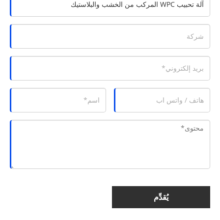
يُقدِّم