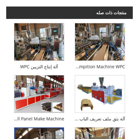
منتجات ذات صله
WPE Wood Plastic Compition Machine WPC
آلة إنتاج التزيين WPC
آلة بثق ملف تعريف الباب WPC عالية السرعة
PVC WPC Wall Panel Make Machine