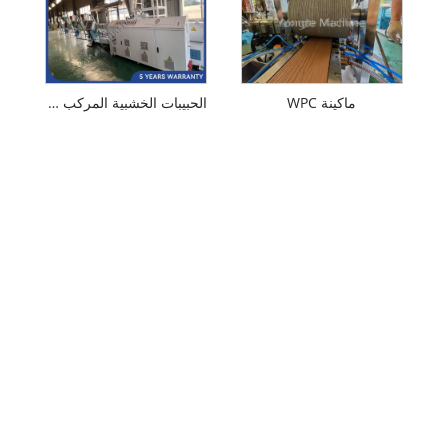
ماكينة WPC
الحبيبات الخشبية المركب WPC Make Machine