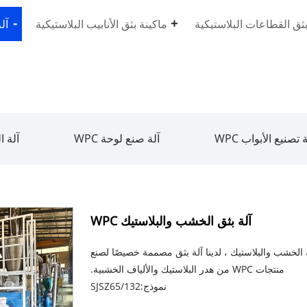
بثق القطاعات البلاستيكية
ماكينة بثق الأنابيب البلاستيكية
آل
تصنيع الأبواب WPC
آلة صنع لوحة WPC
آلة ا
آلة بثق الخشب والبلاستيك WPC
عة محترفة لآلة بثق WPC ذات تركيبة الخشب والبلاستيك ، لدينا آلة بثق مصممة خصيصًا لصنع
منتجات WPC من هدر البلاستيك والألياف الخشبية.
نموذج:SJSZ65/132