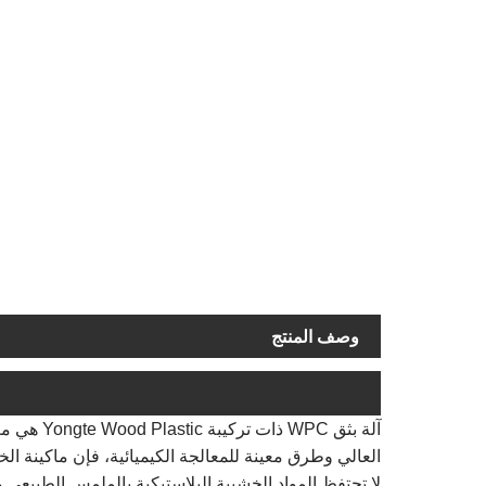
وصف المنتج
آلة بثق 
العالي وطرق معينة للمعالجة الكيميائية، فإن ماكينة
لا تحتفظ المواد الخشبية البلاستيكية بالملمس الطبيعي 