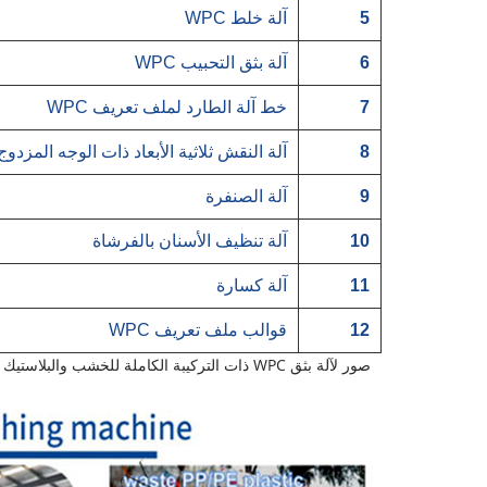
5
آلة خلط WPC
6
آلة بثق التحبيب WPC
7
خط آلة الطارد لملف تعريف WPC
8
آلة النقش ثلاثية الأبعاد ذات الوجه المزدوج
9
آلة الصنفرة
10
آلة تنظيف الأسنان بالفرشاة
11
آلة كسارة
12
قوالب ملف تعريف WPC
صور لآلة بثق WPC ذات التركيبة الكاملة للخشب والبلاستيك