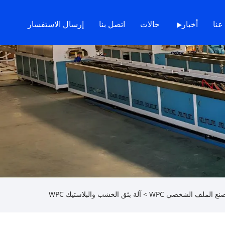
عنا
أخبار
حالات
اتصل بنا
إرسال الاستفسار
صنع الملف الشخصي WPC
> آلة بثق الخشب والبلاستيك WPC