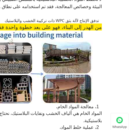
البيئة وخصائص المعالجة، فقد تم استخدامه على نطاق وا
تدفق الإنتاج لآلة بثق WPC ذات تركيبة الخشب والبلاستيك
من الهدر إلى البناء، فهو على بعد خطوة واحدة ف
1، معالجة المواد الخام،
المواد الخام هي ألياف الخشب ونفايات البلاستيك، نحتاج 
بلاستيكية.
2، عملية خلط المواد،
WhatsApp