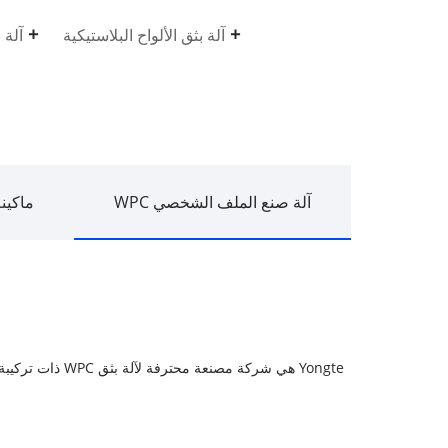
آلة بثق الألواح البلاستيكية
آلة 
آلة صنع الملف الشخصي WPC
ماكينة 
Yongte هي شركة مصن