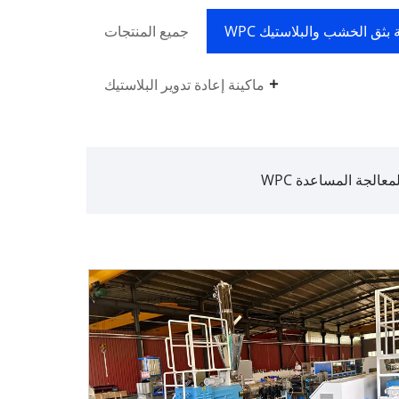
ة بثق الخشب والبلاستيك WPC
جميع المنتجات
ماكينة إعادة تدوير البلاستيك
لمعالجة المساعدة WPC