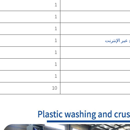
1
1
1
 عبر الإنترنت
1
1
1
1
10