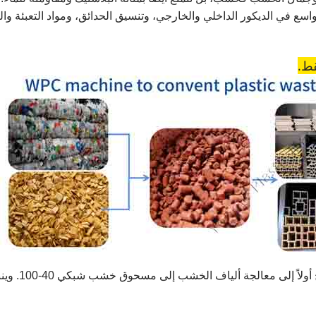
سع في الديكور الداخلي والخارجي، وتنسيق الحدائق، ومواد التعبئة وال
قط.
أولاً إلى معالجة ألياف الخشب إلى مسحوق خشب شبكي 40-100.
وين