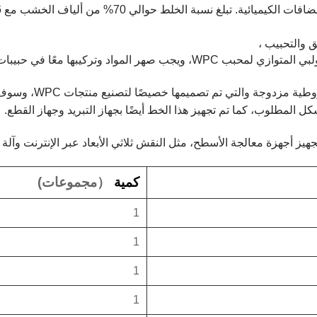
لمواد وتركيبها معًا في حبيبات WPC.
كمية
（
مجموعات)
1
1
1
1