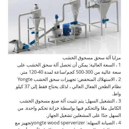
مزايا آلة سحق مسحوق الخشب
1 ، السعة العالية: يمكن أن تحصل آلة سحق الخشب على
سعة عالية من 300-500 كجم/ساعة لمدة 40-120 متر.
2 ، الاستهلاك المنخفض: تجهيزات سحق الخشب Yongte
نظام الطحن الفعال العالي ، لذلك يحتاج فقط إلى 37 كيلو
واط.
3 ، التشغيل السهل: يتم تثبيت آلة صنع مسحوق الخشب
الكامل معًا والتحكم فيها بواسطة خزانة تحكم واحدة. من
السهل جدًا على المشغلين تشغيل الجهاز.
4 ، الصيانة السهلة: yongte wood sperverizer
تجهيز مع