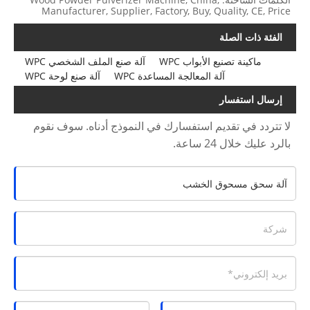
Manufacturer, Supplier, Factory, Buy, Quality, CE, Price
الفئة ذات الصلة
ماكينة تصنيع الأبواب WPC
آلة صنع الملف الشخصي WPC
آلة المعالجة المساعدة WPC
آلة صنع لوحة WPC
إرسال استفسار
لا تتردد في تقديم استفسارك في النموذج أدناه. سوف نقوم
بالرد عليك خلال 24 ساعة.