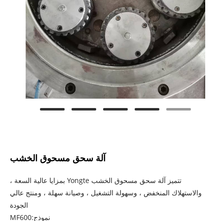
آلة سحق مسحوق الخشب
تتميز آلة سحق مسحوق الخشب Yongte بمزايا عالية السعة ،
والاستهلاك المنخفض ، وسهولة التشغيل ، وصيانة سهلة ، ومنتج عالي
الجودة
نموذج:MF600