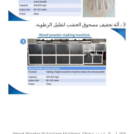
3 ، آلة تجفيف مسحوق الخشب لتقليل الرطوبة.
الكلمات الساخنة: Wood Powder Pulverizer Machine, China,