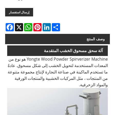
إرسال استفسار
acebook
WhatsApp
X
Pinterest
LinkedIn
Share
وصف المنتج
آلة سحق مسحوق الخشب المتقدمة
Yongte Wood Powder Spirverizer Machine هو نوع من
المعدات المستخدمة لتحويل الخشب إلى شكل مسحوق. عادةً
ما تستخدم الماكينة في صناعة النجارة لإنتاج مجموعة متنوعة
من المنتجات ، مثل المركبات الخشبية والمنتجات الورقية
والمواد الزخرفية.