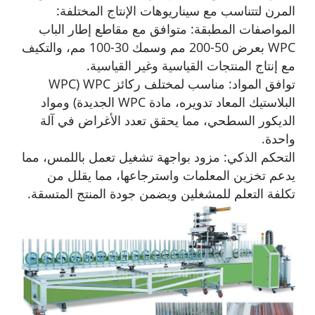
المرن لتتناسب مع سيناريوهات الإنتاج المختلفة:
المواصفات المطبقة: متوافق مع مقاطع إطار الباب
WPC بعرض 50-200 مم وسمك 30-100 مم، والتكيف
مع إنتاج المنتجات القياسية وغير القياسية.
توافق المواد: مناسب لمختلف ركائز WPC (WPC
البلاستيك المعاد تدويره، مادة WPC الجديدة) ومواد
الديكور السطحي، مما يحقق تعدد الأغراض في آلة
واحدة.
التحكم الذكي: مزود بواجهة تشغيل تعمل باللمس، مما
يدعم تخزين المعلمات واسترجاعها، مما يقلل من
تكلفة التعلم للمشغلين ويضمن جودة المنتج المتسقة.