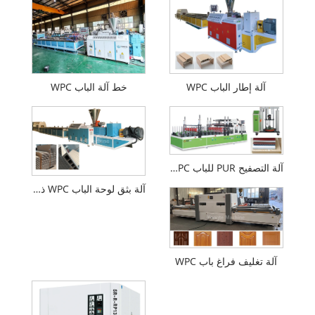
آلة إطار الباب WPC
خط آلة الباب WPC
آلة التصفيح PUR للباب WPC
آلة بثق لوحة الباب WPC ذات الكفاءة العالية
آلة تغليف فراغ باب WPC