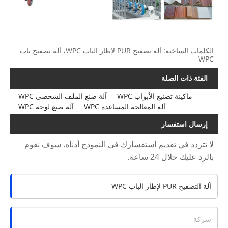
الكلمات الساخنة: آلة تصفيح PUR لإطار الباب WPC، آلة تصفيح باب
WPC
الفئة ذات الصلة
ماكينة تصنيع الأبواب WPC
آلة صنع الملف الشخصي WPC
آلة المعالجة المساعدة WPC
آلة صنع لوحة WPC
إرسال استفسار
لا تتردد في تقديم استفسارك في النموذج أدناه. سوف نقوم
بالرد عليك خلال 24 ساعة.