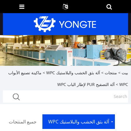
بيت
>
منتجات
>
آلة بثق الخشب والبلاستيك WPC
>
ماكينة تصنيع الأبواب
WPC
> آلة التصفيح PUR لإطار الباب WPC
آلة بثق الخشب والبلاستيك WPC
جميع المنتجات