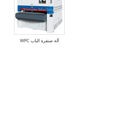
آلة صنفرة الباب WPC