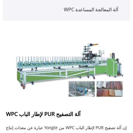
آلة المعالجة المساعدة WPC
آلة التصفيح PUR لإطار الباب WPC
إن آلة تصفيح PUR لإطار الباب WPC من Yongte عبارة عن معدات إنتاج