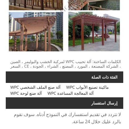
الكلمات الساخنة: آلة تحبيب WPC لمركبة الخشب والبوليمر ، الصين
، الشركة المصنعة ، المورد ، المصنع ، الشراء ، الجودة ، CE ، السعر
الفئة ذات الصلة
ماكينة تصنيع الأبواب WPC
آلة صنع الملف الشخصي WPC
آلة المعالجة المساعدة WPC
آلة صنع لوحة WPC
إرسال استفسار
لا تتردد في تقديم استفسارك في النموذج أدناه. سوف نقوم
بالرد عليك خلال 24 ساعة.