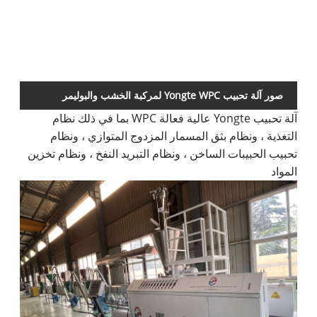
ك
صور آلة تحبيب Yongte WPC لمركبة الخشب والبوليمر
آلة تحبيب Yongte عالية فعالة WPC بما في ذلك نظام
التغذية ، ونظام بثق المسمار المزدوج المتوازي ، ونظام
تحبيب الحبيبات الساخن ، ونظام التبريد النفخ ، ونظام تخزين
المواد