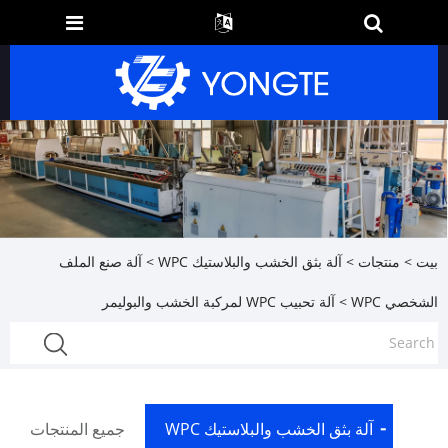
بيت
>
منتجات
>
آلة بثق الخشب والبلاستيك WPC
>
آلة صنع الملف
الشخصي WPC
> آلة تحبيب WPC لمركبة الخشب والبوليمر
آلة بثق الخشب والبلاستيك WPC
جميع المنتجات