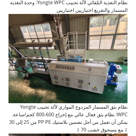
نظام التغذية التلقائي لآلة تحبيب Yongte WPC: وحدة التغذية
المسمار والتفريغ اختياريين اختياريين
نظام بثق المسمار المزدوج الموازي لآلة تحبيب Yongte
WPC: نظام بثق فعال عالي مع إخراج 600-800 كجم/ساعة.
يمكن أن تعمل من أجل تضمين بلاستيك PP PE من 25 إلى 30
٪ مع مسحوق خشب 70 ٪