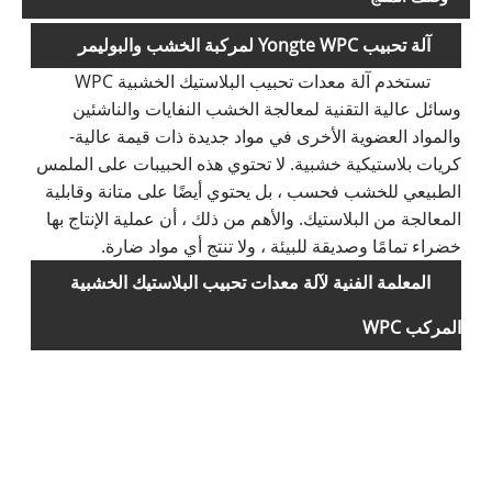
آلة تحبيب Yongte WPC لمركبة الخشب والبوليمر
تستخدم آلة معدات تحبيب البلاستيك الخشبية WPC
وسائل عالية التقنية لمعالجة الخشب النفايات والناشئين
والمواد العضوية الأخرى في مواد جديدة ذات قيمة عالية-
كريات بلاستيكية خشبية. لا تحتوي هذه الحبيبات على الملمس
الطبيعي للخشب فحسب ، بل يحتوي أيضًا على متانة وقابلية
المعالجة من البلاستيك. والأهم من ذلك ، أن عملية الإنتاج بها
خضراء تمامًا وصديقة للبيئة ، ولا تنتج أي مواد ضارة.
المعلمة الفنية لآلة معدات تحبيب البلاستيك الخشبية
المركب WPC
4