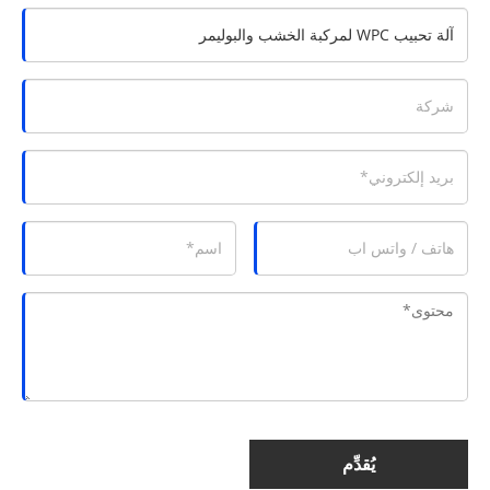
يُقدِّم