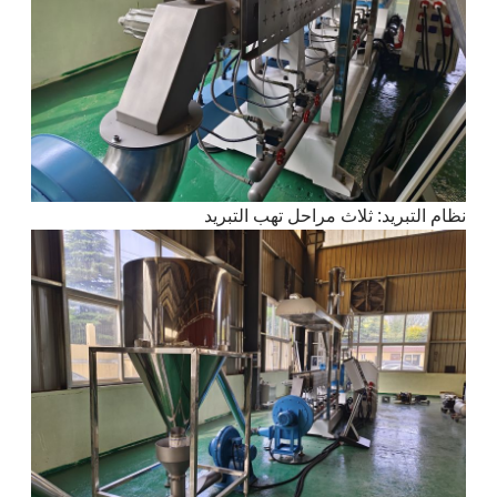
نظام التبريد: ثلاث مراحل تهب التبريد