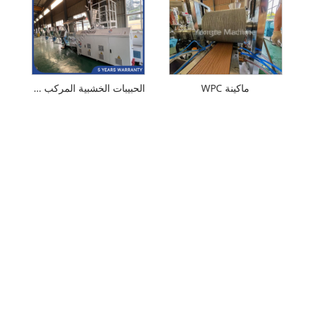
ماكينة WPC
الحبيبات الخشبية المركب WPC Make Machine