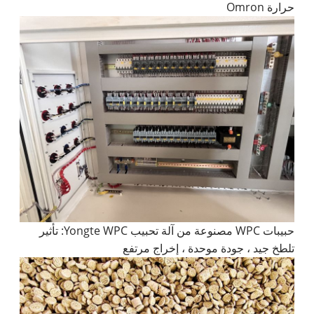
حرارة Omron
حبيبات WPC مصنوعة من آلة تحبيب Yongte WPC: تأثير
تلطخ جيد ، جودة موحدة ، إخراج مرتفع