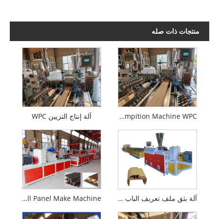
منتجات ذات صله
WPE Wood Plastic Compition Machine WPC
آلة إنتاج التزيين WPC
آلة بثق ملف تعريف الباب WPC عالية السرعة
PVC WPC Wall Panel Make Machine