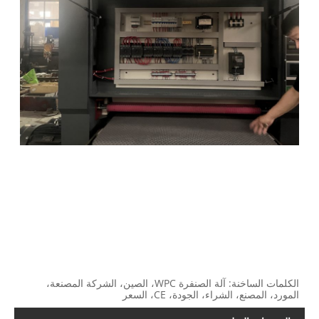
الكلمات الساخنة: آلة الصنفرة WPC، الصين، الشركة المصنعة،
المورد، المصنع، الشراء، الجودة، CE، السعر