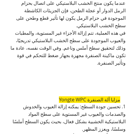
عندما يكون منتج الخشب البلاستيكي على اتصال بحزام
الرمل الدوار أو عجلة الطحن، فإن الجزيئات الكاشطة
الموجودة في حزام الرمل يكون لها تأثير قطع وطحن على
سطح الخشب البلاستيكي.
في هذه العملية، تتم إزالة الأجزاء غير المستوية، والمطبات
والعيوب الموجودة على سطح الخشب البلاستيكي تدريجيًا،
وذلك لتحقيق سطح أملس وناعم. وفي الوقت نفسه، عادة ما
تكون ماكينة الصنفرة مجهزة بجهاز ضغط للتحكم في قوة
وتأثير الصنفرة.
مزايا آلة الصنفرة Yongte WPC
1. تحسين جودة السطح: يمكنه إزالة العيوب والخدوش
والصدمات والعيوب غير المستوية على سطح المواد
البلاستيكية الخشبية بشكل فعال، بحيث يكون السطح أملسًا
وسلسًا، ويعزز المظهر.