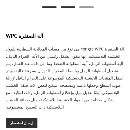
آلة الصنفرة WPC
آلة الصنفرة Yongte WPC هي نوع من معدات المعالجة السطحية للمواد
الخشبية البلاستيكية. إنها تتكون بشكل رئيسي من الآلة، الحزام الناقل،
آلية أسطوانة الرمل، آلية أسطوانة الضغط وما إلى ذلك. عند العمل، يتم
تشغيل أسطوانة الرمل بواسطة المحرك للدوران بسرعة عالية، ويتم
صقل المنتجات الخشبية البلاستيكية الموضوعة على الحزام الناقل لإزالة
عيوب السطح وجعلها ناعمة ومسطحة. يمكن لبعض آلات صقل الخشب
البلاستيكي أيضًا تعديل ميل وإحكام أسطوانة الرمل، وذلك للتكيف مع
أشكال مختلفة من المواد الخشبية البلاستيكية، مثل صفائح الخشب
البلاستيكية ذات السطح المشطوف.
إرسال استفسار