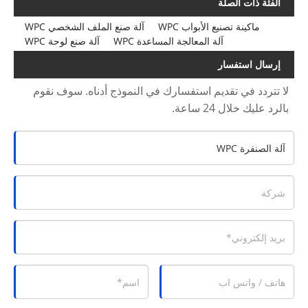
الفئة ذات الصلة
ماكينة تصنيع الأبواب WPC
آلة صنع الملف الشخصي WPC
آلة المعالجة المساعدة WPC
آلة صنع لوحة WPC
إرسال استفسار
لا تتردد في تقديم استفسارك في النموذج أدناه. سوف نقوم
بالرد عليك خلال 24 ساعة.