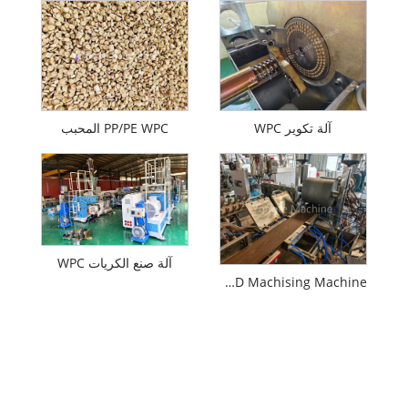
آلة تكوير WPC
PP/PE WPC المحبب
آلة صنع الكريات WPC
WPC Decking Online 3D Machising Machine