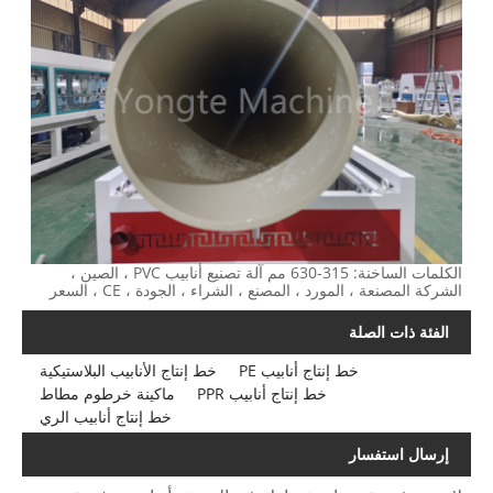
الكلمات الساخنة: 315-630 مم آلة تصنيع أنابيب PVC ، الصين ،
الشركة المصنعة ، المورد ، المصنع ، الشراء ، الجودة ، CE ، السعر
الفئة ذات الصلة
خط إنتاج أنابيب PE
خط إنتاج الأنابيب البلاستيكية
خط إنتاج أنابيب PPR
ماكينة خرطوم مطاط
خط إنتاج أنابيب الري
إرسال استفسار