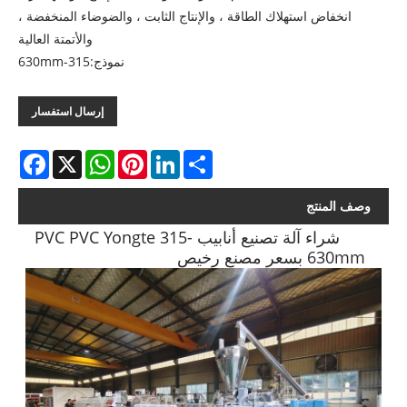
انخفاض استهلاك الطاقة ، والإنتاج الثابت ، والضوضاء المنخفضة ،
والأتمتة العالية
نموذج:315-630mm
إرسال استفسار
acebook
WhatsApp
X
Pinterest
LinkedIn
Share
وصف المنتج
شراء آلة تصنيع أنابيب PVC PVC Yongte 315-
630mm بسعر مصنع رخيص