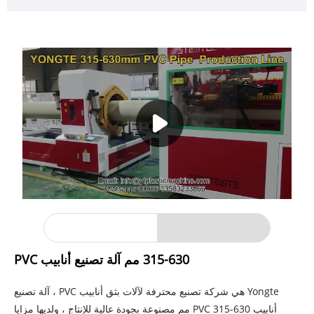
315-630 مم آلة تصنيع أنابيب PVC
Yongte هي شركة تصنيع محترفة لآلات بثق أنابيب PVC ، آلة تصنيع
أنابيب PVC 315-630 مم مصنوعة بجودة عالية للإنتاج ، ولديها مزايا