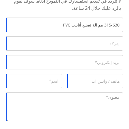
لا تتردد في تقديم استفسارك في النموذج أدناه. سوف نقوم
بالرد عليك خلال 24 ساعة.