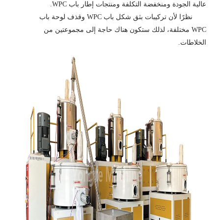
عالية الجودة ومنخفضة التكلفة ومنتجات إطار باب WPC.
نظرًا لأن تركيبات بثق شكل باب WPC وقذف لوحة باب
WPC مختلفة، لذلك ستكون هناك حاجة إلى مجموعتين من
الخلاطات.