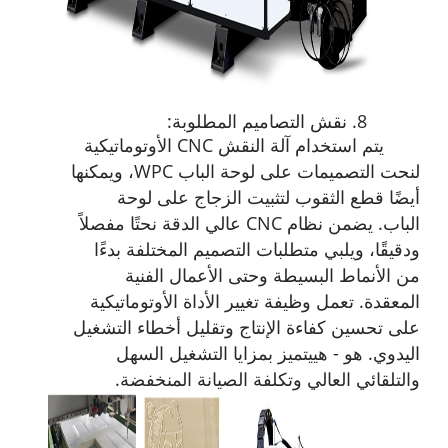
8. نقش التصاميم المطلوبة:
يتم استخدام آلة النقش CNC الأوتوماتيكية
لنحت التصميمات على لوحة الباب WPC، ويمكنها
أيضًا قطع الثقوب لتثبيت الزجاج على لوحة
الباب.
يضمن نظام CNC عالي الدقة نحتًا مفصلاً
ودقيقًا، ويلبي متطلبات التصميم المختلفة بدءًا
من الأنماط البسيطة وحتى الأعمال الفنية
المعقدة. تعمل وظيفة تغيير الأداة الأوتوماتيكية
على تحسين كفاءة الإنتاج وتقليل أخطاء التشغيل
اليدوي. هو - هي
يتميز بمزايا التشغيل السهل
والتلقائي العالي وتكلفة الصيانة المنخفضة.