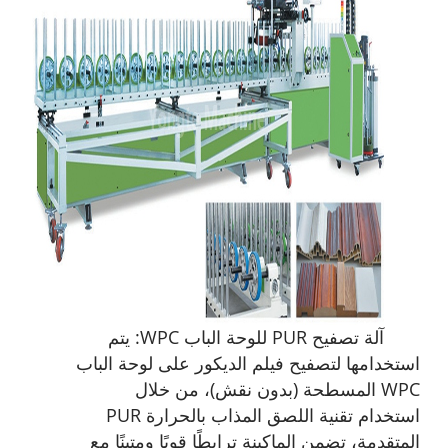
آلة تصفيح PUR للوحة الباب WPC: يتم
استخدامها لتصفيح فيلم الديكور على لوحة الباب
WPC المسطحة (بدون نقش
)،
من خلال
استخدام تقنية اللصق المذاب بالحرارة PUR
المتقدمة، تضمن الماكينة ترابطًا قويًا ومتينًا مع