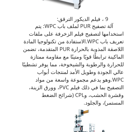
9 ، فيلم الديكور الترقق:
آلة تصفيح PUR لملف باب WPC: يتم
استخدامها لتصفيح فيلم الزخرفة على ملفات
تعريف باب WPC.
الاستفادة من تكنولوجيا المادة
اللاصقة المذوبة بالحرارة PUR المتقدمة،
تضمن
الماكينة ترابطًا قويًا ومتينًا مع مقاومة ممتازة
للحرارة والرطوبة والشيخوخة، مما يوفر تشطيبًا
عالي الجودة وطويل الأمد لمنتجات أبواب
WPC.
وهو يدعم مجموعة واسعة من مواد
التصفيح بما في ذلك فيلم PVC، وورق الزينة،
وقشرة الخشب، وCPL (شرائح الضغط
المستمر)، والجلود.