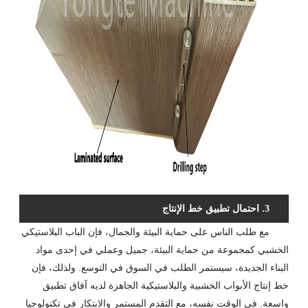
3. احتمال تطبيق خط الإنتاج
مع طلب الناس على حماية البيئة والجمال، فإن الباب البلاستيكي
الخشبي كمجموعة من حماية البيئة، جميل وعملي في إحدى مواد
البناء الجديدة، سيستمر الطلب في السوق في التوسع. ولذلك، فإن
خط إنتاج الأبواب الخشبية والبلاستيكية الجاهزة لديه آفاق تطبيق
واسعة. في الوقت نفسه، مع التقدم المستمر والابتكار في تكنولوجيا