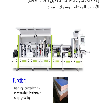
إعدادات سرعة قابلة للتعديل لتلائم أحجام
الأبواب المختلفة وسمك المواد.