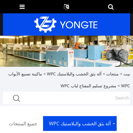
بيت
>
منتجات
>
آلة بثق الخشب والبلاستيك WPC
>
ماكينة تصنيع الأبواب
WPC
> مشروع تسليم المفتاح لباب WPC
آلة بثق الخشب والبلاستيك WPC
جميع المنتجات