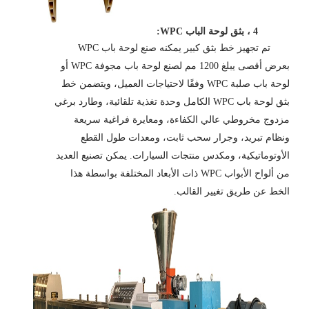
4 ، بثق لوحة الباب WPC:
تم تجهيز خط بثق كبير يمكنه صنع لوحة باب WPC
بعرض أقصى يبلغ 1200 مم لصنع لوحة باب مجوفة WPC أو
لوحة باب صلبة WPC وفقًا لاحتياجات العميل، ويتضمن خط
بثق لوحة باب WPC الكامل وحدة تغذية تلقائية، وطارد برغي
مزدوج مخروطي عالي الكفاءة، ومعايرة فراغية سريعة
ونظام تبريد، وجرار سحب ثابت، ومعدات طول القطع
الأوتوماتيكية، ومكدس منتجات السيارات. يمكن تصنيع العديد
من ألواح الأبواب WPC ذات الأبعاد المختلفة بواسطة هذا
الخط عن طريق تغيير القالب.