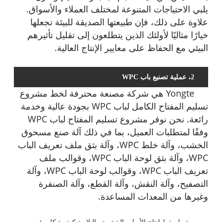
يلبي الاحتياجات المتنوعة لمختلف العملاء والأسواق.
علاوة على ذلك، فإن طبيعتها الصديقة للبيئة تجعلها
خيارًا مثاليًا لأولئك الذين يتطلعون إلى تقليل تأثيرهم
البيئي مع الحفاظ على معايير الإنتاج العالية.
2، عملية تصنيع باب WPC
Yongte هي شركة مصنعة محترفة لخط مشروع
تسليم المفتاح الكامل لباب WPC بجودة عالية وخدمة
رائعة. نحن نوفر مشروع تسليم المفتاح لباب WPC
وفقًا لمتطلبات العميل، بما في ذلك آلة صنع مسحوق
الخشب، وآلة خلط WPC، وآلة بثق ملف تعريف الباب
WPC، وآلة بثق لوحة الباب WPC، وقوالب ملف
تعريف الباب WPC، وقوالب لوحة الباب WPC، وآلة
التصفيح، وآلة النقش، وآلة القطع، وآلة الصنفرة
وغيرها من المعدات المساعدة.