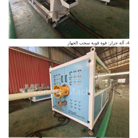
4، آلة جرار: قوة قوية سحب الجهاز