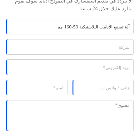
لا تتردد في تقديم استفسارك في النموذج أدناه. سوف نقوم
بالرد عليك خلال 24 ساعة.