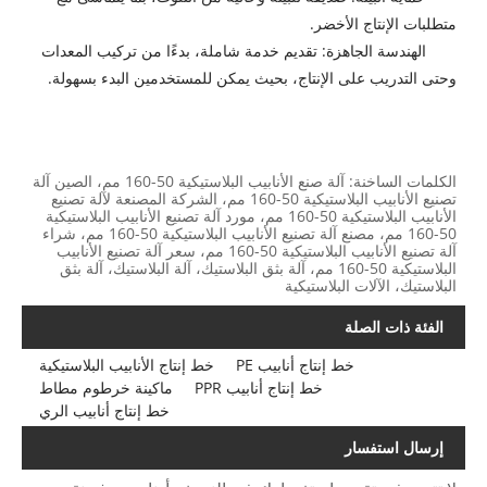
متطلبات الإنتاج الأخضر.
الهندسة الجاهزة: تقديم خدمة شاملة، بدءًا من تركيب المعدات
وحتى التدريب على الإنتاج، بحيث يمكن للمستخدمين البدء بسهولة.
الكلمات الساخنة: آلة صنع الأنابيب البلاستيكية 50-160 مم، الصين آلة
تصنيع الأنابيب البلاستيكية 50-160 مم، الشركة المصنعة لآلة تصنيع
الأنابيب البلاستيكية 50-160 مم، مورد آلة تصنيع الأنابيب البلاستيكية
50-160 مم، مصنع آلة تصنيع الأنابيب البلاستيكية 50-160 مم، شراء
آلة تصنيع الأنابيب البلاستيكية 50-160 مم، سعر آلة تصنيع الأنابيب
البلاستيكية 50-160 مم، آلة بثق البلاستيك، آلة البلاستيك، آلة بثق
البلاستيك، الآلات البلاستيكية
الفئة ذات الصلة
خط إنتاج أنابيب PE
خط إنتاج الأنابيب البلاستيكية
خط إنتاج أنابيب PPR
ماكينة خرطوم مطاط
خط إنتاج أنابيب الري
إرسال استفسار