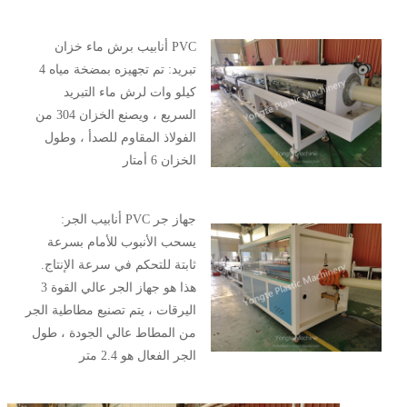
PVC أنابيب برش ماء خزان
تبريد: تم تجهيزه بمضخة مياه 4
كيلو وات لرش ماء التبريد
السريع ، ويصنع الخزان 304 من
الفولاذ المقاوم للصدأ ، وطول
الخزان 6 أمتار
جهاز جر PVC أنابيب الجر:
يسحب الأنبوب للأمام بسرعة
ثابتة للتحكم في سرعة الإنتاج.
هذا هو جهاز الجر عالي القوة 3
اليرقات ، يتم تصنيع مطاطية الجر
من المطاط عالي الجودة ، طول
الجر الفعال هو 2.4 متر