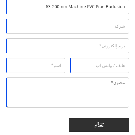
يُقدِّم