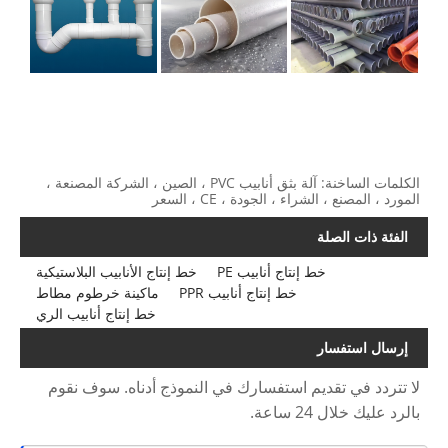
الكلمات الساخنة: آلة بثق أنابيب PVC ، الصين ، الشركة المصنعة ،
المورد ، المصنع ، الشراء ، الجودة ، CE ، السعر
الفئة ذات الصلة
خط إنتاج أنابيب PE
خط إنتاج الأنابيب البلاستيكية
خط إنتاج أنابيب PPR
ماكينة خرطوم مطاط
خط إنتاج أنابيب الري
إرسال استفسار
لا تتردد في تقديم استفسارك في النموذج أدناه. سوف نقوم
بالرد عليك خلال 24 ساعة.